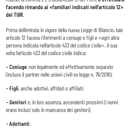
facendo rimando ai «familiari indicati nell’articolo 12»
del TUIR.
Prima dell’entrata in vigore della nuova Legge di Bilancio, tale
articolo 12 faceva riferimenti a coniuge e figli e «ogni altra
persona indicata nell’articolo 433 del codice civile». A sua
volta l’articolo 433 del codice civile indica:
– Coniuge
, non legalmente ed effettivamente separato
(incluso il partner nelle unioni civili ex legge n. 76/2016);
– Figli
, anche adottivi, affidati o affiliati;
– Genitori
e, in loro assenza, ascendenti prossimi (i nonni
erano inclusi solo in mancanza dei genitori);
– Adottanti
;