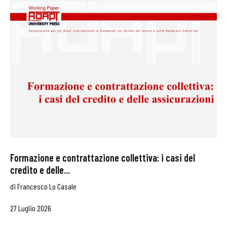
Formazione e contrattazione collettiva: i casi del
credito e delle...
di
Francesco Lo Casale
27 Luglio 2026