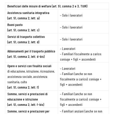
Beneficiari delle misure di welfare (art. 51, comma 2 e 3, TUIR)
Assistenza sanitaria integrativa
– Solo i lavoratori
(art. 51, comma 2, lett. a)
Buoni pasto
– Solo i lavoratori
(art. 51, comma 2, lett. c)
Servizi di trasporto collettivo
– Solo i lavoratori
(art. 51, comma 2, lett. d)
– Lavoratori
Abbonamenti per il trasporto pubblico
– Familiari fiscalmente a carico:
(art. 51, comma 2, lett. d-bis)
coniuge + figli + ascendenti
Opere e servizi con finalità sociali
– Lavoratori
di educazione, istruzione, ricreazione,
– Familiari (anche se non
assistenza sociale, assistenza
fiscalmente a carico): coniuge +
sanitaria, culto
figli + ascendenti
(art. 51, comma 2, lett. f)
Somme, servizi e prestazioni di
– Familiari (anche se non
educazione e istruzione
fiscalmente a carico): coniuge +
(art. 51, comma 2, lett. f-bis)
figli + ascendenti
Somme, servizi e prestazioni per
– Familiari anziani (anche se non