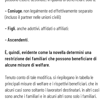
– Coniuge
, non legalmente ed effettivamente separato
(incluso il partner nelle unioni civili);
– Figli
, anche adottivi, affidati o affiliati;
– Ascendenti
.
È, quindi, evidente come la novella determini una
restrizione dei familiari che possono beneficiare di
alcune misure di welfare
.
Tenuto conto di tale modifica, si riepilogano in tabella le
principali misure di welfare e i rispettivi beneficiari, che in
alcuni casi sono soltanto i lavoratori destinatari, in altri casi
sono anche i familiari e in alcuni altri sono solo i familiari.