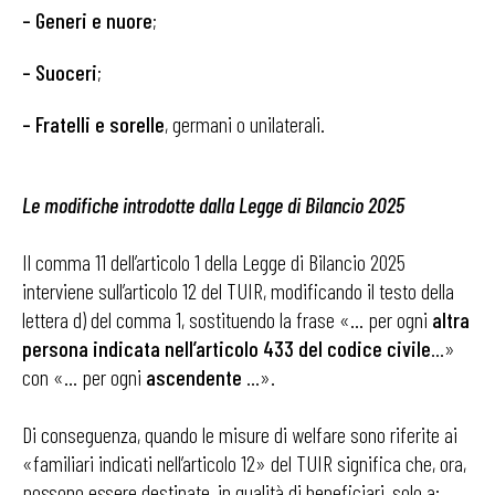
– Generi e nuore
;
– Suoceri
;
– Fratelli e sorelle
, germani o unilaterali.
Le modifiche introdotte dalla Legge di Bilancio 2025
Il comma 11 dell’articolo 1 della Legge di Bilancio 2025
interviene sull’articolo 12 del TUIR, modificando il testo della
lettera d) del comma 1, sostituendo la frase «… per ogni
altra
persona indicata nell’articolo 433 del codice civile
…»
con «… per ogni
ascendente
…».
Di conseguenza, quando le misure di welfare sono riferite ai
«familiari indicati nell’articolo 12» del TUIR significa che, ora,
possono essere destinate, in qualità di beneficiari, solo a: