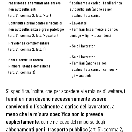
l’assistenza a familiari anziani e/o
fiscalmente a carico); familiari non
non autosufficienti
autosufficienti (anche se non
(art. 51, comma 2, lett. f-ter)
fiscalmente a carico)
Contributi e premi contro il rischio di
– Lavoratori
non autosufficienza o gravi patologie
– Familiari fiscalmente a carico:
(art. 51, comma 2, lett. f-quarter)
coniuge + figli + ascendenti
Previdenza complementare
– Solo i lavoratori
(art. 51, comma 2, lett. h)
– Solo i lavoratori
Beni e servizi in natura
– Familiari (anche se non
Rimborsi utenze domestiche
fiscalmente a carico): coniuge +
(art. 51, comma 3)
figli + ascendenti
Si specifica, inoltre, che per accedere alle misure di welfare,
i
familiari non devono necessariamente essere
conviventi o fiscalmente a carico del lavoratore, a
meno che la misura specifica non lo preveda
esplicitamente
, come nel caso del rimborso degli
abbonamenti per il trasporto pubblico
(art. 51, comma 2,