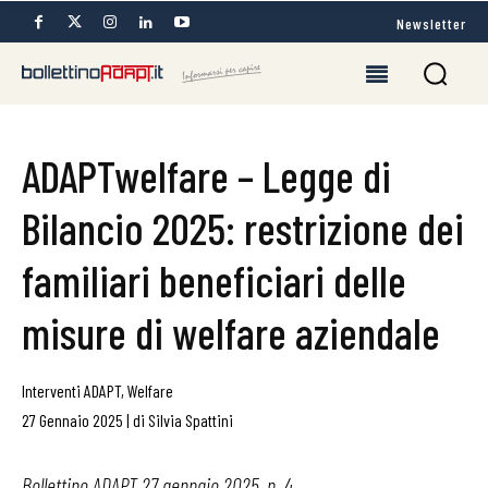
Newsletter
ADAPTwelfare – Legge di
Bilancio 2025: restrizione dei
familiari beneficiari delle
misure di welfare aziendale
Interventi ADAPT
,
Welfare
27 Gennaio 2025
|
di
Silvia Spattini
Bollettino ADAPT 27 gennaio 2025, n. 4