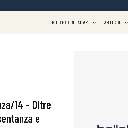
BOLLETTINI ADAPT
ARTICOLI
nza/14 – Oltre
sentanza e