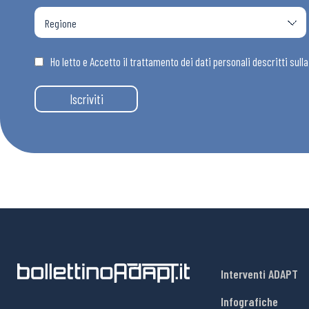
Ho letto e Accetto il trattamento dei dati personali descritti sull
Iscriviti
Interventi ADAPT
Infografiche