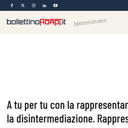
A tu per tu con la rappresenta
la disintermediazione. Rappre