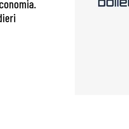
’economia.
ieri