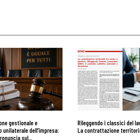
one gestionale e
Rileggendo i classici del l
 unilaterale dell’impresa:
La contrattazione territoria
ronuncia sul...