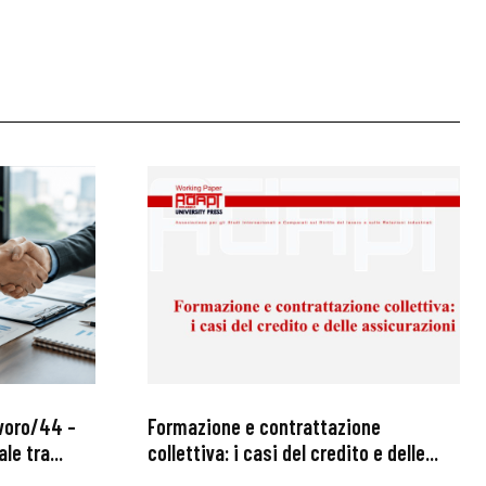
avoro/44 –
Formazione e contrattazione
le tra...
collettiva: i casi del credito e delle...