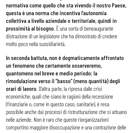
normativa come quello che sta vivendo il nostro Paese,
questa è una norma che incentiva l’autonomia
collettiva a livello aziendale o territoriale, quindi in
prossimità al bisogno
. È una sorta di beneaugurante
distrazione di un legislatore che ha dimostrato di credere
molto poco nella sussidiarietà.
In seconda battuta, non è dogmaticamente affrontato
un fenomeno che certamente osserveremo,
quantomeno nel breve e medio periodo: la
rimodulazione verso il “basso” (meno quantità) degli
orari di lavoro
. D’altra parte, la ripresa dalle crisi
economiche, quali che siano le ragioni della recessione
(finanziarie o, come in questo caso, sanitarie), è resa
possibile anche dai processi di ristrutturazione che si attuano
nelle aziende. Non è raro che queste riorganizzazioni
comportino maggiore disoccupazione e una contrazione delle