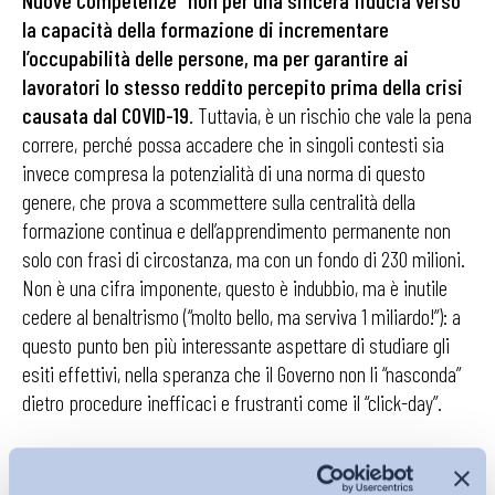
Nuove Competenze” non per una sincera fiducia verso
la capacità della formazione di incrementare
l’occupabilità delle persone, ma per garantire ai
lavoratori lo stesso reddito percepito prima della crisi
causata dal COVID-19
. Tuttavia, è un rischio che vale la pena
correre, perché possa accadere che in singoli contesti sia
invece compresa la potenzialità di una norma di questo
genere, che prova a scommettere sulla centralità della
formazione continua e dell’apprendimento permanente non
solo con frasi di circostanza, ma con un fondo di 230 milioni.
Non è una cifra imponente, questo è indubbio, ma è inutile
cedere al benaltrismo (“molto bello, ma serviva 1 miliardo!”): a
questo punto ben più interessante aspettare di studiare gli
esiti effettivi, nella speranza che il Governo non li “nasconda”
dietro procedure inefficaci e frustranti come il “click-day”.