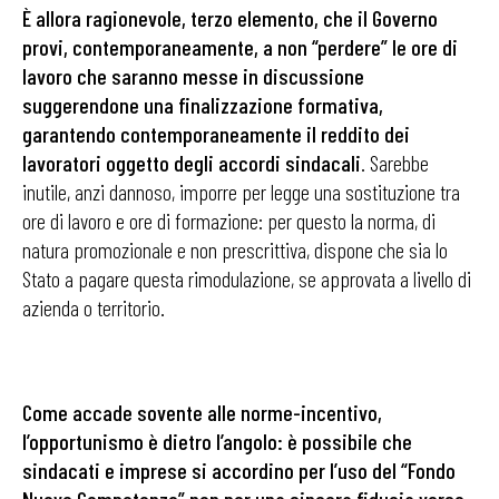
È allora ragionevole, terzo elemento, che il Governo
provi, contemporaneamente, a non “perdere” le ore di
lavoro che saranno messe in discussione
suggerendone una finalizzazione formativa,
garantendo contemporaneamente il reddito dei
lavoratori oggetto degli accordi sindacali
. Sarebbe
inutile, anzi dannoso, imporre per legge una sostituzione tra
ore di lavoro e ore di formazione: per questo la norma, di
natura promozionale e non prescrittiva, dispone che sia lo
Stato a pagare questa rimodulazione, se approvata a livello di
azienda o territorio.
Come accade sovente alle norme-incentivo,
l’opportunismo è dietro l’angolo: è possibile che
sindacati e imprese si accordino per l’uso del “Fondo