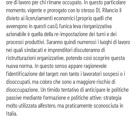
ore di lavoro per chi rimane occupato. In questo particolare
momento, vigente e prorogato con lo stesso DL Rilancio il
divieto ai licenziamenti economici (proprio quelli che
avvengono in questi casi), l’unica leva riorganizzativa
azionabile è quella della re-impostazione dei turni e dei
processi produttivi. Saranno quindi numerosi i luoghi di lavoro
nei quali sindacati e imprenditori discuteranno di
ristrutturazioni organizzative, potendo così scoprire questa
nuova norma. In questo senso appare ragionevole
l’identificazione del target: non tanto i lavoratori sospesi o i
disoccupati, ma coloro che sono a maggiore rischio di
disoccupazione. Un timido tentativo di anticipare le politiche
passive mediante formazione e politiche attive: strategia
molto utilizzata all’estero, ma praticamente sconosciuta in
Italia.