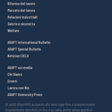
Riforme del lavoro
Mercato del lavoro
Relazioni industriali
Salute e sicurezza
Welfare
ADAPT International Bulletin
ADAPT Special Bulletin
Noticias CIELO
ADAPT sui media
Chi Siamo
Eventi
Lavora con Noi
ADAPT University Press
Gli scritti disponibili su questo sito sono copy-free e possono essere
singolarmente riprodotti on line o su carta, anche senza specifica