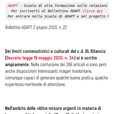
ADAPT
 - Scuola di alta formazione sulle relazioni in
Per iscriverti al 
Bollettino ADAPT
clicca qui
Per entrare nella 
Scuola di ADAPT
 e nel progetto 
Fab
Bollettino ADAPT 3 giugno 2020, n. 22
Dei limiti contenutistici e culturali del c.d. DL Rilancio
(
Decreto-legge 19 maggio 2020, n. 34
) si è scritto
ampiamente
. Nella confusione dei 266 articoli vi sono però
anche disposizioni interessanti, magari involontarie,
comunque capaci di generare qualche buona pratica, qualche
esperienza meritevole di attenzione.
Nell’ambito delle «Altre misure urgenti in materia di