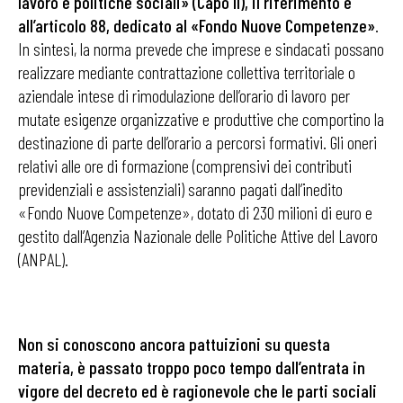
lavoro e politiche sociali» (Capo II), il riferimento è
all’articolo 88, dedicato al «Fondo Nuove Competenze»
.
In sintesi, la norma prevede che imprese e sindacati possano
realizzare mediante contrattazione collettiva territoriale o
aziendale intese di rimodulazione dell’orario di lavoro per
mutate esigenze organizzative e produttive che comportino la
destinazione di parte dell’orario a percorsi formativi. Gli oneri
relativi alle ore di formazione (comprensivi dei contributi
previdenziali e assistenziali) saranno pagati dall’inedito
«Fondo Nuove Competenze», dotato di 230 milioni di euro e
gestito dall’Agenzia Nazionale delle Politiche Attive del Lavoro
(ANPAL).
Non si conoscono ancora pattuizioni su questa
materia, è passato troppo poco tempo dall’entrata in
vigore del decreto ed è ragionevole che le parti sociali