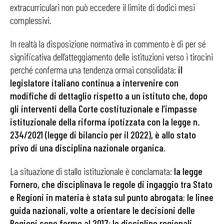
extracurriculari non può eccedere il limite di dodici mesi
complessivi.
In realtà la disposizione normativa in commento è di per sé
significativa dell’atteggiamento delle istituzioni verso i tirocini
perché conferma una tendenza ormai consolidata:
il
legislatore italiano continua a intervenire con
modifiche di dettaglio rispetto a un istituto che, dopo
gli interventi della Corte costituzionale e l’impasse
istituzionale della riforma ipotizzata con la legge n.
234/2021 (legge di bilancio per il 2022), è allo stato
privo di una disciplina nazionale organica
.
La situazione di stallo istituzionale è conclamata:
la legge
Fornero, che disciplinava le regole di ingaggio tra Stato
e Regioni in materia è stata sul punto abrogata
;
le linee
guida nazionali, volte a orientare le decisioni delle
Regioni sono ferme al 2017
;
le discipline regionali