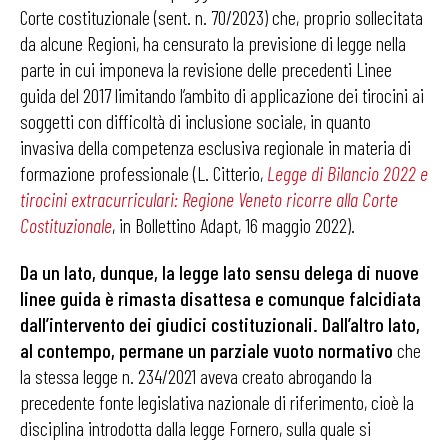
Corte costituzionale (sent. n. 70/2023) che, proprio sollecitata
da alcune Regioni, ha censurato la previsione di legge nella
parte in cui imponeva la revisione delle precedenti Linee
guida del 2017 limitando l’ambito di applicazione dei tirocini ai
soggetti con difficoltà di inclusione sociale, in quanto
invasiva della competenza esclusiva regionale in materia di
formazione professionale (L. Citterio,
Legge di Bilancio 2022 e
tirocini extracurriculari: Regione Veneto ricorre alla Corte
Costituzionale
, in Bollettino Adapt, 16 maggio 2022).
Da un lato, dunque, la legge lato sensu delega di nuove
linee guida è rimasta disattesa e comunque falcidiata
dall’intervento dei giudici costituzionali. Dall’altro lato,
al contempo, permane un parziale vuoto normativo
che
la stessa legge n. 234/2021 aveva creato abrogando la
precedente fonte legislativa nazionale di riferimento, cioè la
disciplina introdotta dalla legge Fornero, sulla quale si