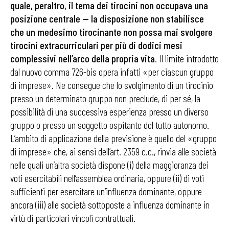
quale, peraltro, il tema dei tirocini non occupava una
posizione centrale — la disposizione non stabilisce
che un medesimo tirocinante non possa mai svolgere
tirocini extracurriculari per più di dodici mesi
complessivi nell’arco della propria vita
. Il limite introdotto
dal nuovo comma 726-bis opera infatti «per ciascun gruppo
di imprese». Ne consegue che lo svolgimento di un tirocinio
presso un determinato gruppo non preclude, di per sé, la
possibilità di una successiva esperienza presso un diverso
gruppo o presso un soggetto ospitante del tutto autonomo.
L’ambito di applicazione della previsione è quello del «gruppo
di imprese» che, ai sensi dell’art. 2359 c.c., rinvia alle società
nelle quali un’altra società dispone (i) della maggioranza dei
voti esercitabili nell’assemblea ordinaria, oppure (ii) di voti
sufficienti per esercitare un’influenza dominante, oppure
ancora (iii) alle società sottoposte a influenza dominante in
virtù di particolari vincoli contrattuali.