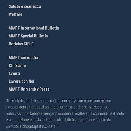
Salute e sicurezza
Welfare
ADAPT International Bulletin
ADAPT Special Bulletin
Noticias CIELO
ADAPT sui media
Chi Siamo
Eventi
Lavora con Noi
ADAPT University Press
Gli scritti disponibili su questo sito sono copy-free e possono essere
singolarmente riprodotti on line o su carta, anche senza specifica
autorizzazione, laddove vengano mantenuti inalterati il contenuto e il titolo
e a condizione che sia indicata sotto il titolo, quale fonte, “tratto da
www.bollettinoadapt.it n.X, data“