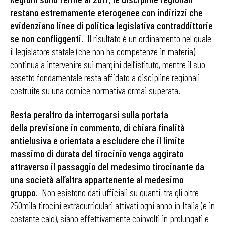
restano estremamente eterogenee con indirizzi che
evidenziano linee di politica legislativa contraddittorie
se non confliggenti
. Il risultato è un ordinamento nel quale
il legislatore statale (che non ha competenze in materia)
continua a intervenire sui margini dell’istituto, mentre il suo
assetto fondamentale resta affidato a discipline regionali
costruite su una cornice normativa ormai superata.
Resta peraltro da interrogarsi sulla portata
della previsione in commento, di chiara finalità
antielusiva e orientata a escludere che il limite
massimo di durata del tirocinio venga aggirato
attraverso il passaggio del medesimo tirocinante da
una società all’altra appartenente al medesimo
gruppo
. Non esistono dati ufficiali su quanti, tra gli oltre
250mila tirocini extracurriculari attivati ogni anno in Italia (e in
costante calo), siano effettivamente coinvolti in prolungati e