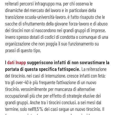
reiterati percorsi infragruppo ma, per chi osserva le
dinamiche del mercato del lavoro e in particolare della
transizione scuola-università-lavoro, è fatto risaputo che le
sacche di sfruttamento della giovane forza-lavoro e di abuso
dei tirocini non si nascondono nei grandi gruppi di imprese,
invero spesso dotati di codici di condotta o comunque di una
organizzazione che non poggia il suo funzionamento su
prassi di questo tipo.
I
dati Inapp
suggeriscono infatti di non sovrastimare la
portata di questa specifica fattispecie.
La reiterazione
del tirocinio, nei casi di interruzione, cresce infatti con l’età:
tra gli over-40 è più frequente l’attivazione di un nuovo
tirocinio, verosimilmente per mancanza di alternative
occupazionali più che per effetto di strategie elusive dei
grandi gruppi. Anche tra i tirocini conclusi, a sei mesi dal
termine, solo nell’8,5% dei casi segue un nuovo tirocinio. Il