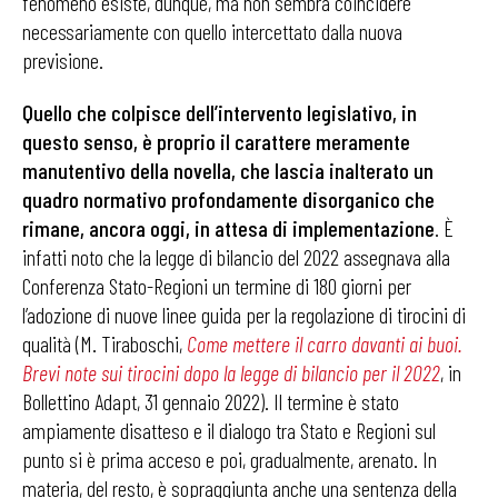
fenomeno esiste, dunque, ma non sembra coincidere
necessariamente con quello intercettato dalla nuova
previsione.
Quello che colpisce dell’intervento legislativo, in
questo senso, è proprio il carattere meramente
manutentivo della novella, che lascia inalterato un
quadro normativo profondamente disorganico che
rimane, ancora oggi, in attesa di implementazione
. È
infatti noto che la legge di bilancio del 2022 assegnava alla
Conferenza Stato-Regioni un termine di 180 giorni per
l’adozione di nuove linee guida per la regolazione di tirocini di
qualità (M. Tiraboschi,
Come mettere il carro davanti ai buoi.
Brevi note sui tirocini dopo la legge di bilancio per il 2022
, in
Bollettino Adapt, 31 gennaio 2022). Il termine è stato
ampiamente disatteso e il dialogo tra Stato e Regioni sul
punto si è prima acceso e poi, gradualmente, arenato. In
materia, del resto, è sopraggiunta anche una sentenza della