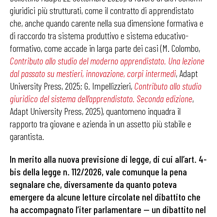
giuridici più strutturati, come il contratto di apprendistato
che, anche quando carente nella sua dimensione formativa e
di raccordo tra sistema produttivo e sistema educativo-
formativo, come accade in larga parte dei casi (M. Colombo,
Contributo allo studio del moderno apprendistato. Una lezione
dal passato su mestieri, innovazione, corpi intermedi
, Adapt
University Press, 2025; G. Impellizzieri,
Contributo allo studio
giuridico del sistema dell’apprendistato. Seconda edizione
,
Adapt University Press, 2025), quantomeno inquadra il
rapporto tra giovane e azienda in un assetto più stabile e
garantista.
In merito alla nuova previsione di legge, di cui all’art. 4-
bis della legge n. 112/2026, vale comunque la pena
segnalare che, diversamente da quanto poteva
emergere da alcune letture circolate nel dibattito che
ha accompagnato l’iter parlamentare — un dibattito nel