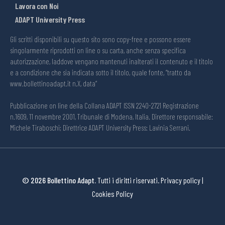
Lavora con Noi
ADAPT University Press
Gli scritti disponibili su questo sito sono copy-free e possono essere
singolarmente riprodotti on line o su carta, anche senza specifica
autorizzazione, laddove vengano mantenuti inalterati il contenuto e il titolo
e a condizione che sia indicata sotto il titolo, quale fonte, “tratto da
www.bollettinoadapt.it n.X, data“
Pubblicazione on line della Collana ADAPT ISSN 2240-2721 Registrazione
n.1609, 11 novembre 2001, Tribunale di Modena, Italia. Direttore responsabile:
Michele Tiraboschi; Direttrice ADAPT University Press: Lavinia Serrani.
© 2026 Bollettino Adapt.
Tutti i diritti riservati.
Privacy policy
|
Cookies Policy