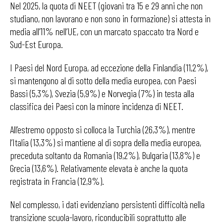
Nel 2025, la quota di NEET (giovani tra 15 e 29 anni che non
studiano, non lavorano e non sono in formazione) si attesta in
media all’11% nell’UE, con un marcato spaccato tra Nord e
Sud-Est Europa.
I Paesi del Nord Europa, ad eccezione della Finlandia (11,2%),
si mantengono al di sotto della media europea, con Paesi
Bassi (5,3%), Svezia (5,9%) e Norvegia (7%) in testa alla
classifica dei Paesi con la minore incidenza di NEET.
All’estremo opposto si colloca la Turchia (26,3%), mentre
l’Italia (13,3%) si mantiene al di sopra della media europea,
preceduta soltanto da Romania (19,2%), Bulgaria (13,8%) e
Grecia (13,6%). Relativamente elevata è anche la quota
registrata in Francia (12,9%).
Nel complesso, i dati evidenziano persistenti difficoltà nella
transizione scuola-lavoro, riconducibili soprattutto alle