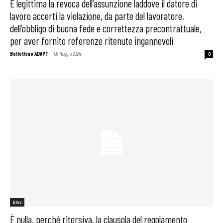
È legittima la revoca dell’assunzione laddove il datore di
lavoro accerti la violazione, da parte del lavoratore,
dell’obbligo di buona fede e correttezza precontrattuale,
per aver fornito referenze ritenute ingannevoli
Bollettino ADAPT
-
06 Maggio 2024
0
Altro
È nulla, perché ritorsiva, la clausola del regolamento