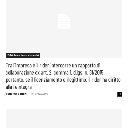
Politiche del lavoro e Incentivi
Tra l’impresa e il rider intercorre un rapporto di
collaborazione ex art. 2, comma 1, d.lgs. n. 81/2015;
pertanto, se il licenziamento è illegittimo, il rider ha diritto
alla reintegra
Bollettino ADAPT
-
09 Gennaio 2023
0