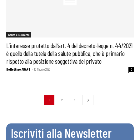
Salute e sicurezza
L’interesse protetto dall’art. 4 del decreto-legge n. 44/2021
è quello della tutela della salute pubblica, che è primario
rispetto alla posizione soggettiva del privato
Bollettino ADAPT
-
13 Maggio 2022
0
1
2
3
Iscriviti alla Newsletter