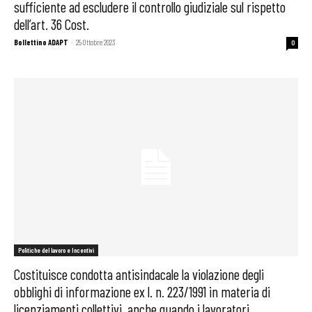
sufficiente ad escludere il controllo giudiziale sul rispetto
dell’art. 36 Cost.
Bollettino ADAPT
-
25 Ottobre 2023
0
Politiche del lavoro e Incentivi
Costituisce condotta antisindacale la violazione degli
obblighi di informazione ex l. n. 223/1991 in materia di
licenziamenti collettivi, anche quando i lavoratori