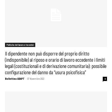
Politiche del lavoro e Incentivi
Il dipendente non può disporre del proprio diritto
(indisponibile) al riposo e orario di lavoro eccedente i limiti
legali (costituzionali e di derivazione comunitaria): possibile
configurazione del danno da “usura psicofisica”
Bollettino ADAPT
-
07 Novembre 2022
0