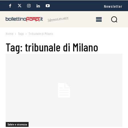
Newsletter
Home
Tags
Tribunale di Milano
Tag: tribunale di Milano
Salute e sicurezza