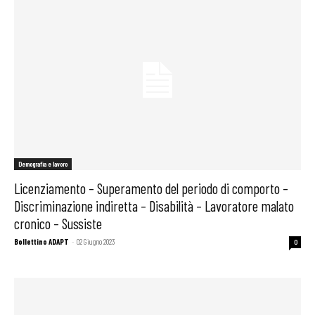
Demografia e lavoro
Licenziamento – Superamento del periodo di comporto –
Discriminazione indiretta – Disabilità – Lavoratore malato
cronico – Sussiste
Bollettino ADAPT
-
02 Giugno 2023
0