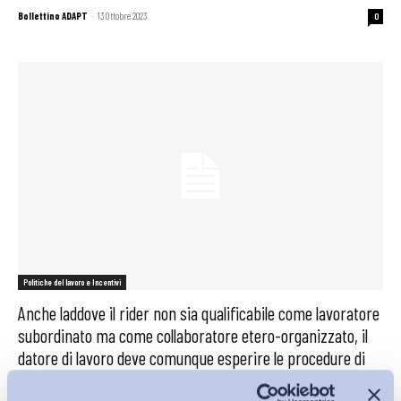
Bollettino ADAPT
-
13 Ottobre 2023
0
Politiche del lavoro e Incentivi
Anche laddove il rider non sia qualificabile come lavoratore
subordinato ma come collaboratore etero-organizzato, il
datore di lavoro deve comunque esperire le procedure di
consultazione ex art. 4 della legge n. 223/1991