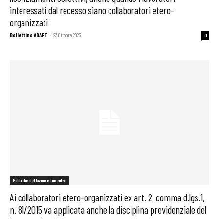
interessati dal recesso siano collaboratori etero-
organizzati
Bollettino ADAPT
-
23 Ottobre 2023
0
Politiche del lavoro e Incentivi
Ai collaboratori etero-organizzati ex art. 2, comma d.lgs.1,
n. 81/2015 va applicata anche la disciplina previdenziale del