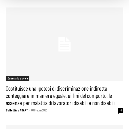
Demografia e lavoro
Costituisce una ipotesi di discriminazione indiretta
conteggiare in maniera eguale, ai fini del comporto, le
assenze per malattia di lavoratori disabili e non disabili
Bollettino ADAPT
-
08 Giugno 2023
0