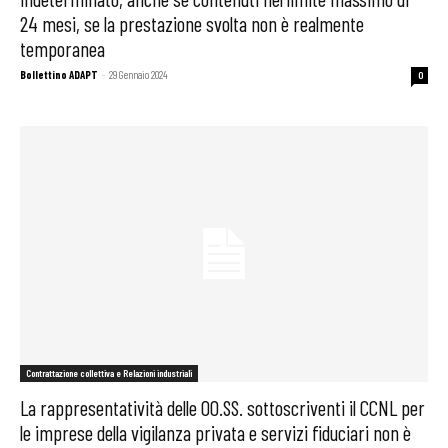
24 mesi, se la prestazione svolta non è realmente
temporanea
Bollettino ADAPT
-
29 Gennaio 2024
0
Contrattazione collettiva e Relazioni industriali
La rappresentatività delle OO.SS. sottoscriventi il CCNL per
le imprese della vigilanza privata e servizi fiduciari non è