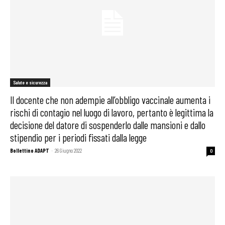
Salute e sicurezza
Il docente che non adempie all’obbligo vaccinale aumenta i
rischi di contagio nel luogo di lavoro, pertanto è legittima la
decisione del datore di sospenderlo dalle mansioni e dallo
stipendio per i periodi fissati dalla legge
Bollettino ADAPT
-
26 Giugno 2022
0