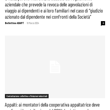
aziendale che prevede la revoca delle agevolazioni di
viaggio ai dipendenti e ai loro familiari nel caso di “giudizio
azionato dal dipendente nei confronti della Società”
Bollettino ADAPT
-
18 Marzo 2024
0
Contrattazione collettiva e Relazioni industriali
Appalti: ai montatori della cooperativa appaltatrice deve