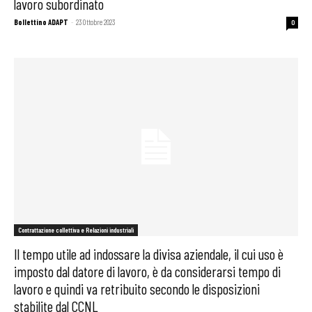
lavoro subordinato
Bollettino ADAPT
-
23 Ottobre 2023
0
Contrattazione collettiva e Relazioni industriali
Il tempo utile ad indossare la divisa aziendale, il cui uso è
imposto dal datore di lavoro, è da considerarsi tempo di
lavoro e quindi va retribuito secondo le disposizioni
stabilite dal CCNL