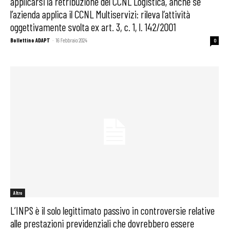
applicarsi la retribuzione del CCNL Logistica, anche se
l’azienda applica il CCNL Multiservizi: rileva l’attività
oggettivamente svolta ex art. 3, c. 1, l. 142/2001
Bollettino ADAPT
-
16 Febbraio 2024
0
Altro
L’INPS è il solo legittimato passivo in controversie relative
alle prestazioni previdenziali che dovrebbero essere