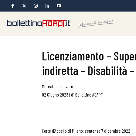
Licenziamento – Supe
indiretta – Disabilità
Mercato del lavoro
02 Giugno 2023
|
di
Bollettino ADAPT
Corte d’Appello di Milano, sentenza 7 dicembre 2022