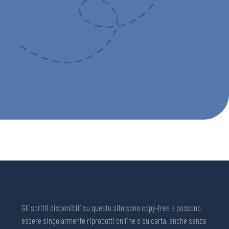
Gli scritti disponibili su questo sito sono copy-free e possono
essere singolarmente riprodotti on line o su carta, anche senza