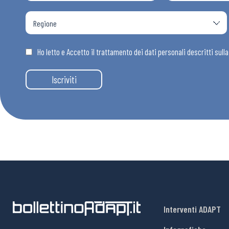
Osservator
Eventi
Ho letto e Accetto il trattamento dei dati personali descritti sull
Iscriviti
Chi Siamo
Interventi ADAPT