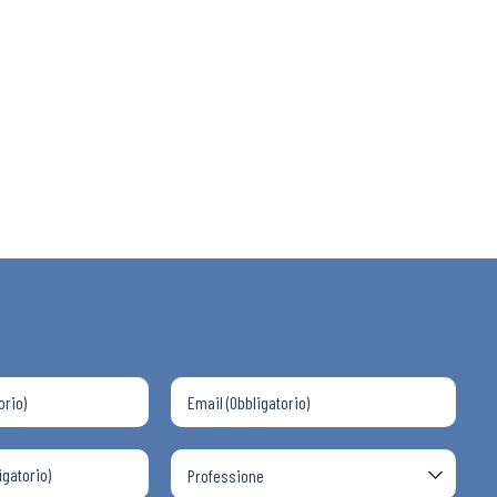
 ADAPT