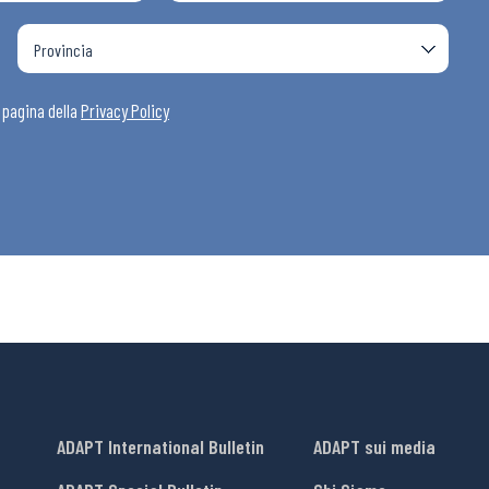
i
a pagina della
Privacy Policy
ADAPT International Bulletin
ADAPT sui media