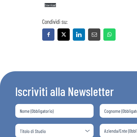
Download
Condividi su:
Iscriviti alla Newsletter
Bollettini
Articoli