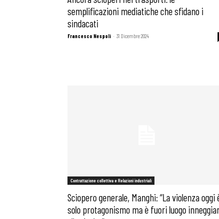
semplificazioni mediatiche che sfidano i
sindacati
Francesco Nespoli
-
31 Dicembre 2024
Contrattazione collettiva e Relazioni industriali
Sciopero generale, Manghi: “La violenza oggi 
solo protagonismo ma è fuori luogo inneggia