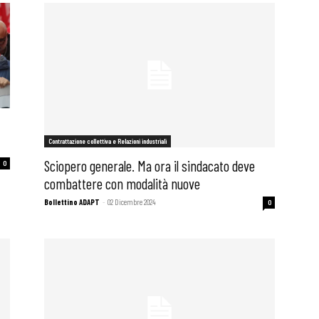
Contrattazione collettiva e Relazioni industriali
Sciopero generale. Ma ora il sindacato deve
0
combattere con modalità nuove
Bollettino ADAPT
-
02 Dicembre 2024
0