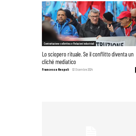
Contrattazione collettiva e Relazioni industriali
Lo sciopero rituale. Se il conflitto diventa un
cliché mediatico
Francesco Nespoli
-
02 Dicembre 2024