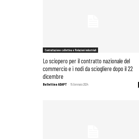
Contrattazione collettiva e Relazioni industriali
Lo sciopero per il contratto nazionale del
commercio e i nodi da sciogliere dopo il 22
dicembre
Bollettino ADAPT
-
15 Gennaio 2024