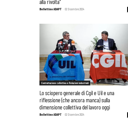
alla rivolta”
Bollettino ADAPT
-
02 Dicembre 2024
Contrattazione collettiva e Relazioni industriali
Lo sciopero generale di Cgil e Uil e una
riflessione (che ancora manca) sulla
dimensione collettiva del lavoro oggi
Bollettino ADAPT
-
02 Dicembre 2024