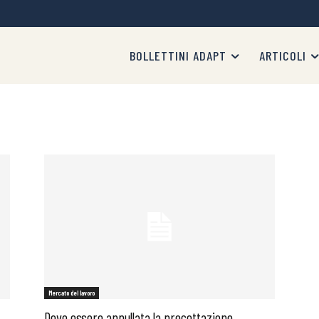
BOLLETTINI ADAPT
ARTICOLI
Mercato del lavoro
Deve essere annullata la precettazione