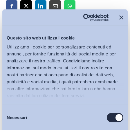
Iscriviti alla Newsletter
Questo sito web utilizza i cookie
Utilizziamo i cookie per personalizzare contenuti ed
annunci, per fornire funzionalità dei social media e per
analizzare il nostro traffico. Condividiamo inoltre
informazioni sul modo in cui utilizzi il nostro sito con i
nostri partner che si occupano di analisi dei dati web,
pubblicità e social media, i quali potrebbero combinarle
con altre informazioni che hai fornito loro o che hanno
raccolto dal tuo utilizzo dei loro servizi.
Selezione
Bollettini ADAPT
Necessari
del
consenso