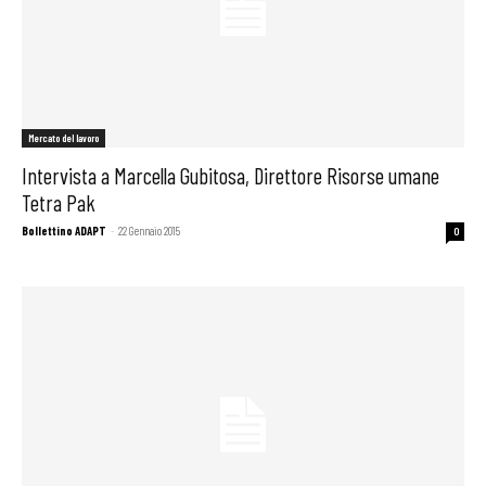
Mercato del lavoro
Intervista a Marcella Gubitosa, Direttore Risorse umane
Tetra Pak
Bollettino ADAPT
-
22 Gennaio 2015
0