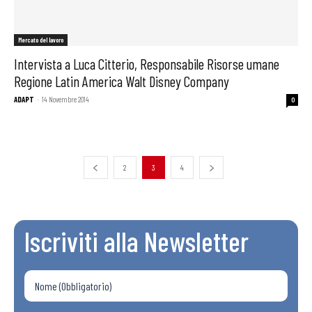
Mercato del lavoro
Intervista a Luca Citterio, Responsabile Risorse umane
Regione Latin America Walt Disney Company
ADAPT
-
14 Novembre 2014
0
2
3
4
Iscriviti alla Newsletter