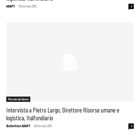
ADAPT
-
09 Gennaio 2015
0
Mercato del lavoro
Intervista a Pietro Largo, Direttore Risorse umane e
logistica, Italfondiario
Bollettino ADAPT
-
09 Gennaio 2015
0