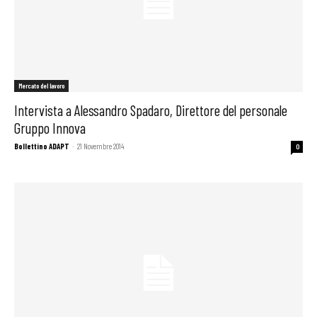
Mercato del lavoro
Intervista a Alessandro Spadaro, Direttore del personale
Gruppo Innova
Bollettino ADAPT
-
21 Novembre 2014
0