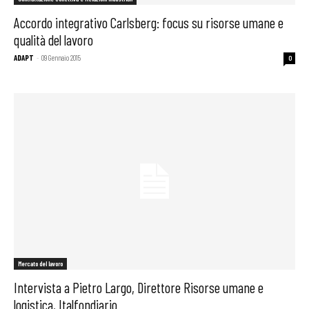
Accordo integrativo Carlsberg: focus su risorse umane e
qualità del lavoro
ADAPT
-
09 Gennaio 2015
0
Mercato del lavoro
Intervista a Pietro Largo, Direttore Risorse umane e
logistica, Italfondiario