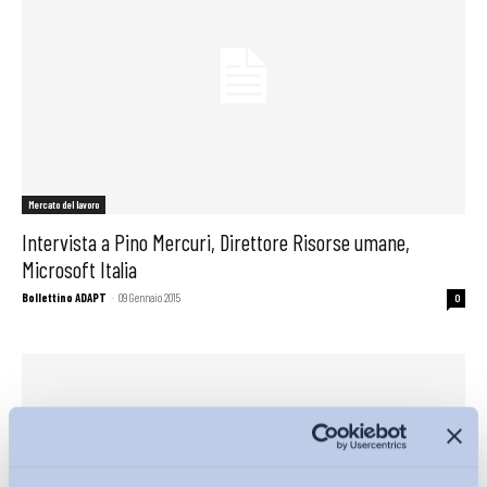
Mercato del lavoro
Intervista a Pino Mercuri, Direttore Risorse umane,
Microsoft Italia
Bollettino ADAPT
-
09 Gennaio 2015
0