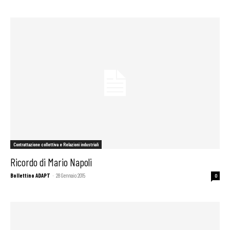
Contrattazione collettiva e Relazioni industriali
Ricordo di Mario Napoli
Bollettino ADAPT
-
28 Gennaio 2015
0