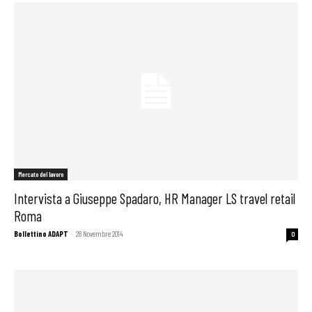
Mercato del lavoro
Intervista a Giuseppe Spadaro, HR Manager LS travel retail
Roma
Bollettino ADAPT
-
28 Novembre 2014
0