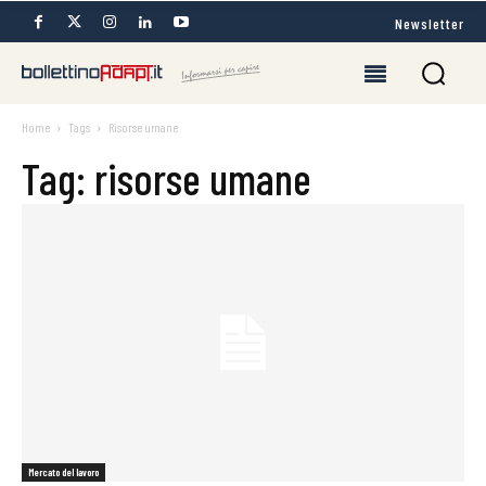
Newsletter
Home
Tags
Risorse umane
Tag: risorse umane
Mercato del lavoro