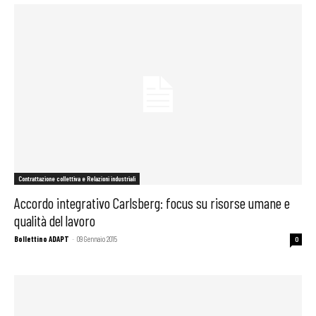
Contrattazione collettiva e Relazioni industriali
Accordo integrativo Carlsberg: focus su risorse umane e
qualità del lavoro
Bollettino ADAPT
-
09 Gennaio 2015
0