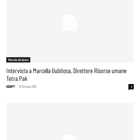
Mercato del lavoro
Intervista a Marcella Gubitosa, Direttore Risorse umane
Tetra Pak
ADAPT
-
22 Gennaio 2015
0