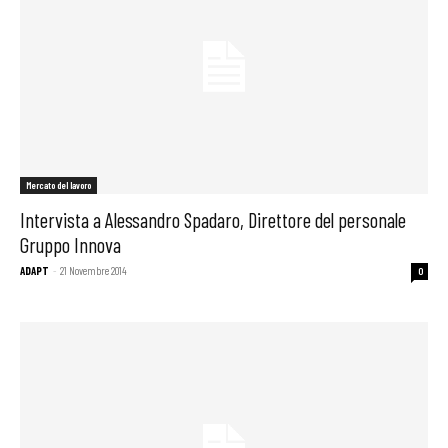
Mercato del lavoro
Intervista a Alessandro Spadaro, Direttore del personale
Gruppo Innova
ADAPT
-
21 Novembre 2014
0