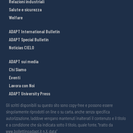
Relazioni industriali
Salute e sicurezza
Welfare
ADAPT International Bulletin
ADAPT Special Bulletin
Noticias CIELO
ADAPT sui media
Chi Siamo
Eventi
Lavora con Noi
ADAPT University Press
Gli scritti disponibili su questo sito sono copy-free e possono essere
singolarmente riprodotti on line o su carta, anche senza specifica
autorizzazione, laddove vengano mantenuti inalterati il contenuto e il titolo
e a condizione che sia indicata sotto il titolo, quale fonte, “tratto da
www.bollettinoadapt.it n.X, data“