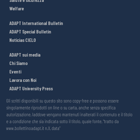
Welfare
ADAPT International Bulletin
ADAPT Special Bulletin
Noticias CIELO
ADAPT sui media
Chi Siamo
Eventi
Lavora con Noi
ADAPT University Press
Gli scritti disponibili su questo sito sono copy-free e possono essere
singolarmente riprodotti on line o su carta, anche senza specifica
autorizzazione, laddove vengano mantenuti inalterati il contenuto e il titolo
e a condizione che sia indicata sotto il titolo, quale fonte, “tratto da
www.bollettinoadapt.it n.X, data“