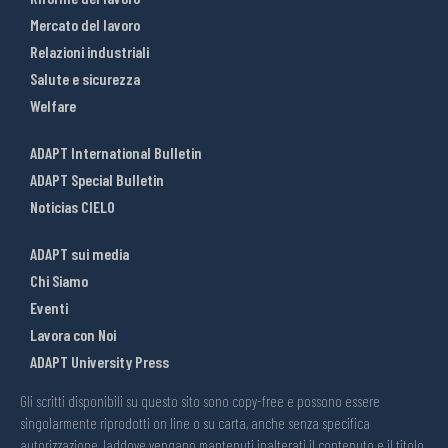
Mercato del lavoro
Relazioni industriali
Salute e sicurezza
Welfare
ADAPT International Bulletin
ADAPT Special Bulletin
Noticias CIELO
ADAPT sui media
Chi Siamo
Eventi
Lavora con Noi
ADAPT University Press
Gli scritti disponibili su questo sito sono copy-free e possono essere
singolarmente riprodotti on line o su carta, anche senza specifica
autorizzazione, laddove vengano mantenuti inalterati il contenuto e il titolo