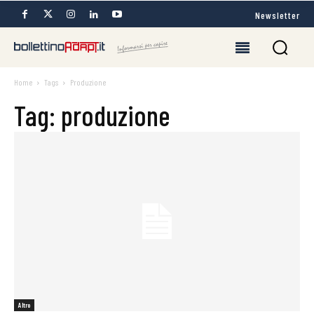
Newsletter
Home
Tags
Produzione
Tag: produzione
Altro