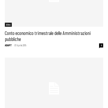
Altro
Conto economico trimestrale delle Amministrazioni
pubbliche
ADAPT
-
07 Aprile 2015
0