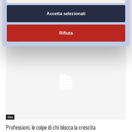
Altro
Accetta selezionati
Quanto è umana la quarta rivoluzione industriale
ADAPT
-
13 Marzo 2015
0
Rifiuta
Altro
Professioni, le colpe di chi blocca la crescita