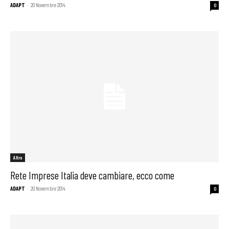
ADAPT
-
20 Novembre 2014
0
Altro
Rete Imprese Italia deve cambiare, ecco come
ADAPT
-
20 Novembre 2014
0