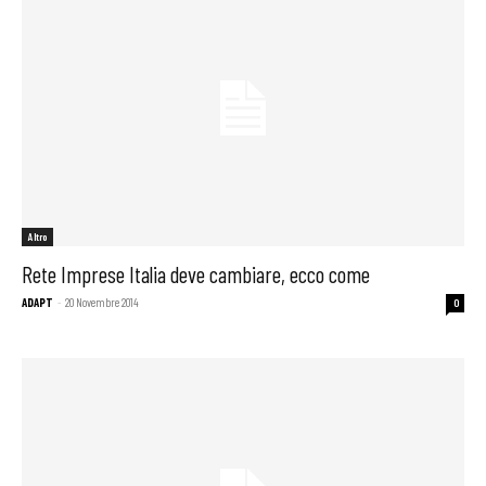
Altro
Rete Imprese Italia deve cambiare, ecco come
ADAPT
-
20 Novembre 2014
0