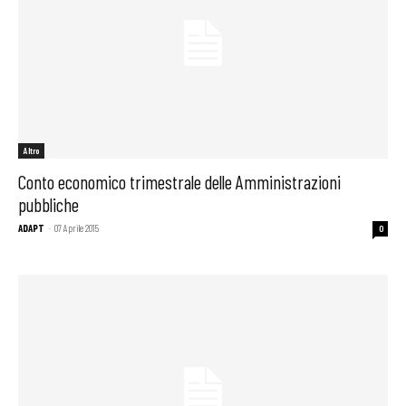
Altro
Conto economico trimestrale delle Amministrazioni
pubbliche
ADAPT
-
07 Aprile 2015
0