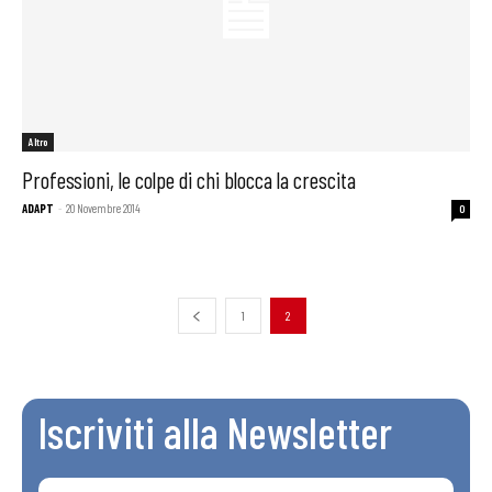
Altro
Professioni, le colpe di chi blocca la crescita
ADAPT
-
20 Novembre 2014
0
1
2
Iscriviti alla Newsletter