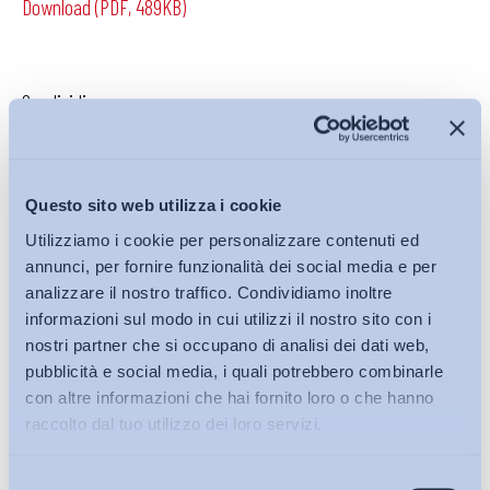
Download (PDF, 489KB)
Condividi su:
Questo sito web utilizza i cookie
Iscriviti alla Newsletter
Utilizziamo i cookie per personalizzare contenuti ed
annunci, per fornire funzionalità dei social media e per
analizzare il nostro traffico. Condividiamo inoltre
informazioni sul modo in cui utilizzi il nostro sito con i
nostri partner che si occupano di analisi dei dati web,
pubblicità e social media, i quali potrebbero combinarle
con altre informazioni che hai fornito loro o che hanno
raccolto dal tuo utilizzo dei loro servizi.
Selezione