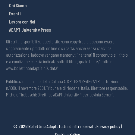
Chi Siamo
Eventi
Lavora con Noi
ADAPT University Press
Gli scritti disponibili su questo sito sono copy-free e possono essere
singolarmente riprodotti on line o su carta, anche senza specifica
autorizzazione, laddove vengano mantenuti inalterati il contenuto e il titolo
e a condizione che sia indicata sotto il titolo, quale fonte, “tratto da
www.bollettinoadapt.it n.X, data“
Pubblicazione on line della Collana ADAPT ISSN 2240-2721 Registrazione
n.1609, 11 novembre 2001, Tribunale di Modena, Italia. Direttore responsabile:
Michele Tiraboschi; Direttrice ADAPT University Press: Lavinia Serrani.
© 2026 Bollettino Adapt.
Tutti i diritti riservati.
Privacy policy
|
Cookies Policy