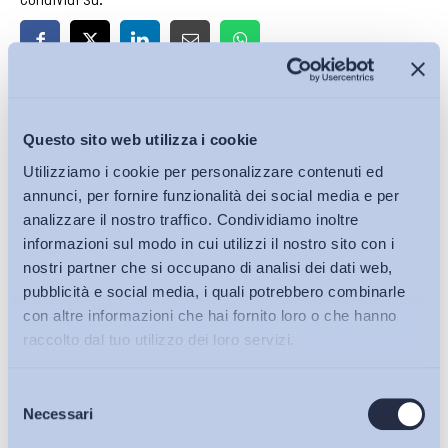
Iscriviti alla Newsletter
Questo sito web utilizza i cookie
Utilizziamo i cookie per personalizzare contenuti ed
annunci, per fornire funzionalità dei social media e per
analizzare il nostro traffico. Condividiamo inoltre
informazioni sul modo in cui utilizzi il nostro sito con i
nostri partner che si occupano di analisi dei dati web,
pubblicità e social media, i quali potrebbero combinarle
con altre informazioni che hai fornito loro o che hanno
raccolto dal tuo utilizzo dei loro servizi.
Selezione
Bollettini ADAPT
Necessari
del
consenso