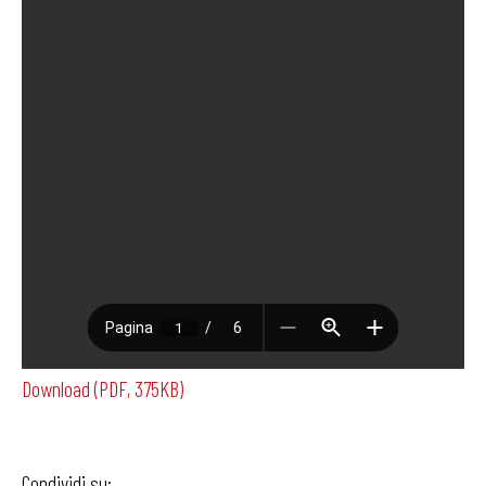
Download (PDF, 375KB)
Condividi su: