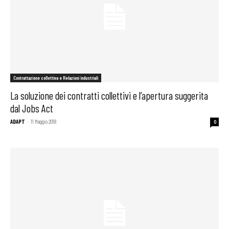
Contrattazione collettiva e Relazioni industriali
La soluzione dei contratti collettivi e l’apertura suggerita
dal Jobs Act
ADAPT
-
11 Maggio 2018
0