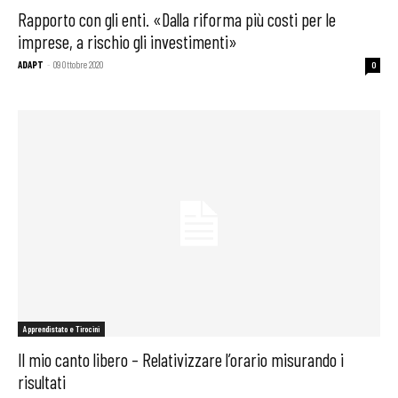
Rapporto con gli enti. «Dalla riforma più costi per le
imprese, a rischio gli investimenti»
ADAPT
-
09 Ottobre 2020
0
Apprendistato e Tirocini
Il mio canto libero – Relativizzare l’orario misurando i
risultati