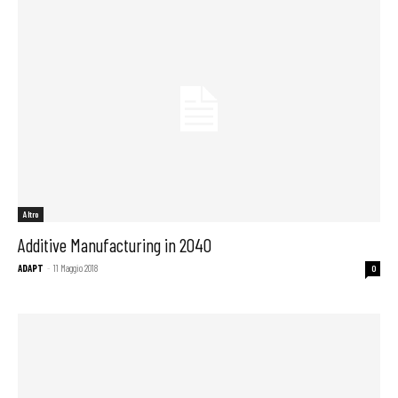
Altro
Additive Manufacturing in 2040
ADAPT
-
11 Maggio 2018
0