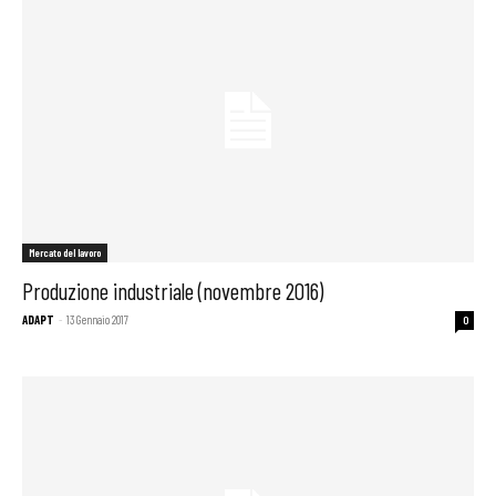
Mercato del lavoro
Produzione industriale (novembre 2016)
ADAPT
-
13 Gennaio 2017
0