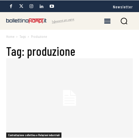
Newsletter
Home
Tags
Produzione
Tag: produzione
Contrattazione collettiva e Relazioni industriali