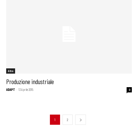
Altro
Produzione industriale
ADAPT
-
13 Aprile 2015
0
1
2