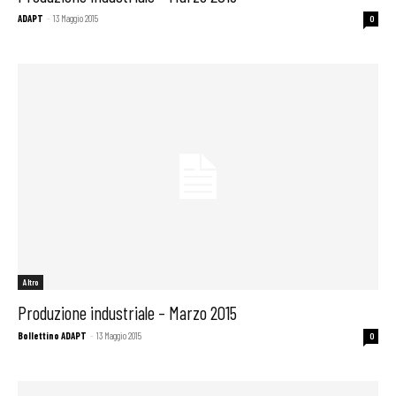
ADAPT
-
13 Maggio 2015
0
Altro
Produzione industriale – Marzo 2015
Bollettino ADAPT
-
13 Maggio 2015
0