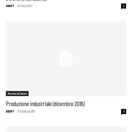
ADAPT
-
03 Marzo 2017
0
Mercato del lavoro
Produzione industriale (dicembre 2016)
ADAPT
-
10 Febbraio 2017
0