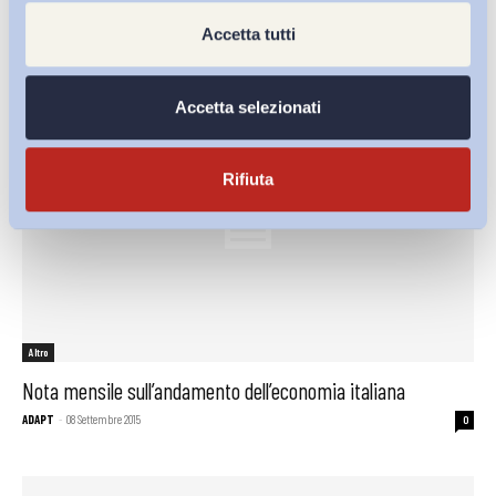
ADAPT
-
26 Ottobre 2015
0
Accetta tutti
Accetta selezionati
Rifiuta
Altro
Nota mensile sull’andamento dell’economia italiana
ADAPT
-
08 Settembre 2015
0