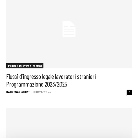
Politiche del lavoro e Incentivi
Flussi d’ingresso legale lavoratori stranieri –
Programmazione 2023/2025
Bollettino ADAPT
-
01 Ottobre 2023
0