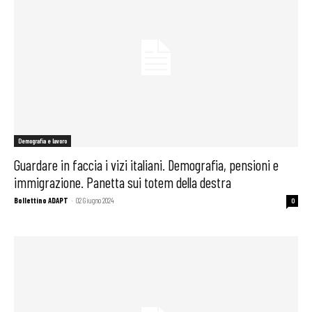
Demografia e lavoro
Guardare in faccia i vizi italiani. Demografia, pensioni e
immigrazione. Panetta sui totem della destra
Bollettino ADAPT
-
02 Giugno 2024
0