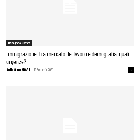
Demografia e lavoro
Immigrazione, tra mercato del lavoro e demografia, quali
urgenze?
Bollettino ADAPT
-
19 Febbraio 2024
0