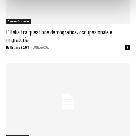
Demografia e lavoro
L’Italia tra questione demografica, occupazionale e
migratoria
Bollettino ADAPT
-
08 Maggio 2023
0