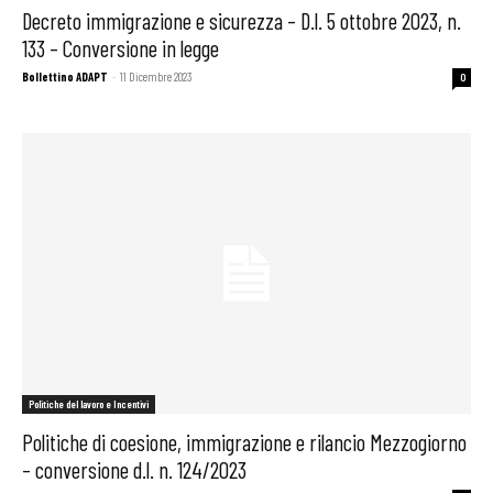
Decreto immigrazione e sicurezza – D.l. 5 ottobre 2023, n.
133 – Conversione in legge
Bollettino ADAPT
-
11 Dicembre 2023
0
Politiche del lavoro e Incentivi
Politiche di coesione, immigrazione e rilancio Mezzogiorno
– conversione d.l. n. 124/2023