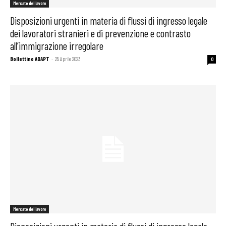
Mercato del lavoro
Disposizioni urgenti in materia di flussi di ingresso legale
dei lavoratori stranieri e di prevenzione e contrasto
all’immigrazione irregolare
Bollettino ADAPT
-
25 Aprile 2023
0
Mercato del lavoro