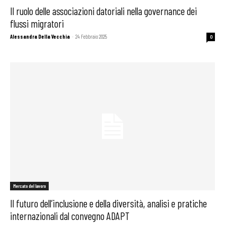
Il ruolo delle associazioni datoriali nella governance dei
flussi migratori
Alessandra Della Vecchia
-
24 Febbraio 2025
0
Mercato del lavoro
Il futuro dell’inclusione e della diversità, analisi e pratiche
internazionali dal convegno ADAPT