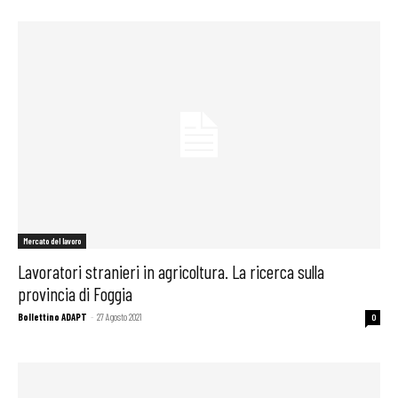
Mercato del lavoro
Lavoratori stranieri in agricoltura. La ricerca sulla
provincia di Foggia
Bollettino ADAPT
-
27 Agosto 2021
0