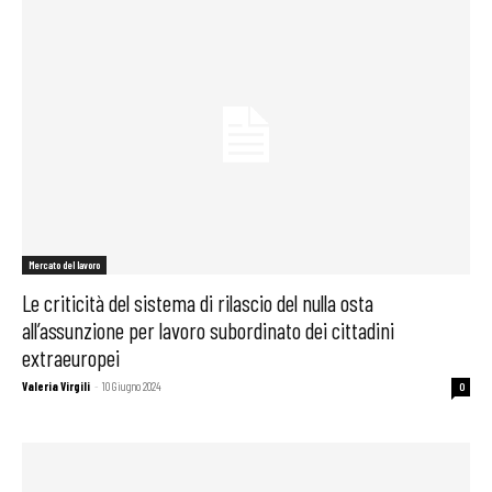
Mercato del lavoro
Le criticità del sistema di rilascio del nulla osta
all’assunzione per lavoro subordinato dei cittadini
extraeuropei
Valeria Virgili
-
10 Giugno 2024
0