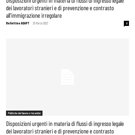
Disposizioni urgenti in materia di flussi di ingresso legale
dei lavoratori stranieri e di prevenzione e contrasto
all’immigrazione irregolare
Bollettino ADAPT
-
20 Marzo 2023
0
Politiche del lavoro e Incentivi
Disposizioni urgenti in materia di flussi di ingresso legale
dei lavoratori stranieri e di prevenzione e contrasto