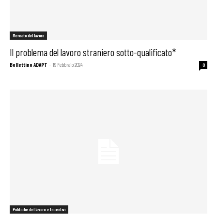
Mercato del lavoro
Il problema del lavoro straniero sotto-qualificato*
Bollettino ADAPT
-
19 Febbraio 2024
0
Politiche del lavoro e Incentivi