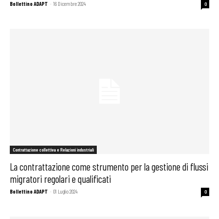
Bollettino ADAPT
-
16 Dicembre 2024
0
Contrattazione collettiva e Relazioni industriali
La contrattazione come strumento per la gestione di flussi
migratori regolari e qualificati
Bollettino ADAPT
-
01 Luglio 2024
0