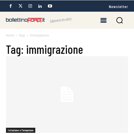
Newsletter
Home
Tags
Immigrazione
Tag: immigrazione
Istruzione e Formazione