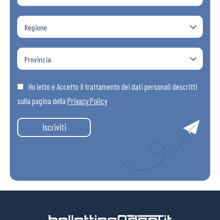
Ho letto e Accetto il trattamento dei dati personali descritti
sulla pagina della
Privacy Policy
Iscriviti