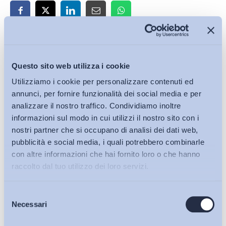
Iscriviti alla Newsletter
Questo sito web utilizza i cookie
Utilizziamo i cookie per personalizzare contenuti ed
annunci, per fornire funzionalità dei social media e per
analizzare il nostro traffico. Condividiamo inoltre
informazioni sul modo in cui utilizzi il nostro sito con i
nostri partner che si occupano di analisi dei dati web,
pubblicità e social media, i quali potrebbero combinarle
con altre informazioni che hai fornito loro o che hanno
raccolto dal tuo utilizzo dei loro servizi.
Selezione
Bollettini ADAPT
Necessari
del
consenso