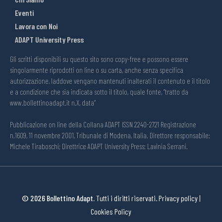
Eventi
Lavora con Noi
ADAPT University Press
Gli scritti disponibili su questo sito sono copy-free e possono essere
singolarmente riprodotti on line o su carta, anche senza specifica
autorizzazione, laddove vengano mantenuti inalterati il contenuto e il titolo
e a condizione che sia indicata sotto il titolo, quale fonte, “tratto da
www.bollettinoadapt.it n.X, data“
Pubblicazione on line della Collana ADAPT ISSN 2240-2721 Registrazione
n.1609, 11 novembre 2001, Tribunale di Modena, Italia. Direttore responsabile:
Michele Tiraboschi; Direttrice ADAPT University Press: Lavinia Serrani.
© 2026 Bollettino Adapt.
Tutti i diritti riservati.
Privacy policy
|
Cookies Policy