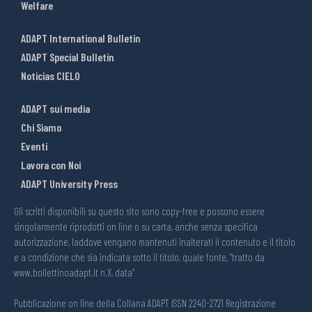
Welfare
ADAPT International Bulletin
ADAPT Special Bulletin
Noticias CIELO
ADAPT sui media
Chi Siamo
Eventi
Lavora con Noi
ADAPT University Press
Gli scritti disponibili su questo sito sono copy-free e possono essere
singolarmente riprodotti on line o su carta, anche senza specifica
autorizzazione, laddove vengano mantenuti inalterati il contenuto e il titolo
e a condizione che sia indicata sotto il titolo, quale fonte, “tratto da
www.bollettinoadapt.it n.X, data“
Pubblicazione on line della Collana ADAPT ISSN 2240-2721 Registrazione