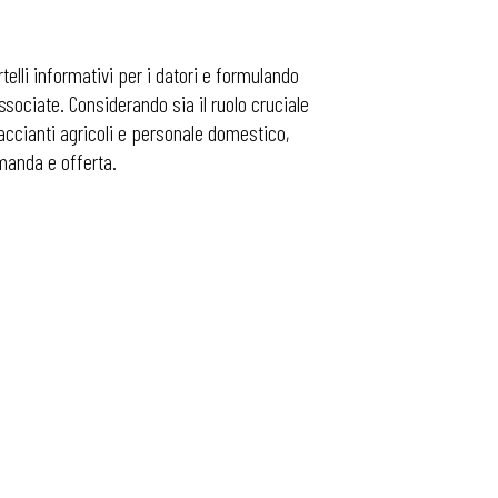
elli informativi per i datori e formulando
associate. Considerando sia il ruolo cruciale
braccianti agricoli e personale domestico,
omanda e offerta.