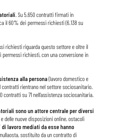
toriali
. Su 5.650 contratti firmati in
rca il 60% dei permessi richiesti (6.138 su
i richiesti riguarda questo settore e oltre il
ei permessi richiesti, con una conversione in
ssistenza alla persona
(lavoro domestico e
1 contratti rientrano nel settore sociosanitario.
0 contratti su 71 nell’assistenza sociosanitaria.
toriali sono un attore centrale per diversi
 e delle nuove disposizioni online, ostacoli
i di lavoro mediati da esse hanno
 nullaosta, sostituito da un contratto di