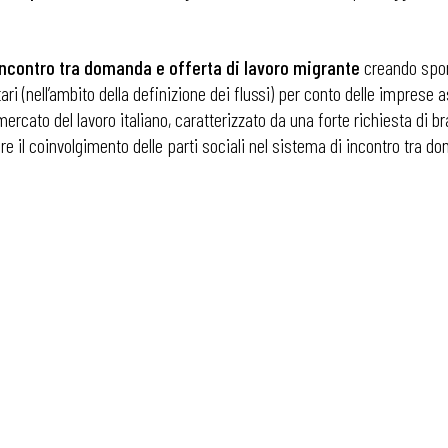
’incontro tra domanda e offerta di lavoro migrante
creando sport
ri (nell’ambito della definizione dei flussi) per conto delle imprese 
 ADAPT
 mercato del lavoro italiano, caratterizzato da una forte richiesta di 
e il coinvolgimento delle parti sociali nel sistema di incontro tra d
i