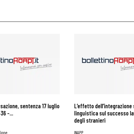
ssazione, sentenza 17 luglio
L’effetto dell’integrazione 
36 –...
linguistica sul successo l
degli stranieri
zione
INAPP