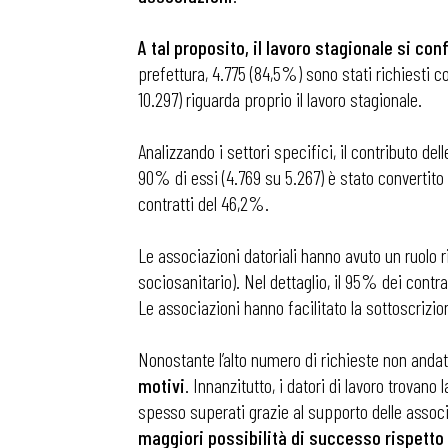
A tal proposito, il lavoro stagionale si co
prefettura, 4.775 (84,5%) sono stati richiesti c
10.297) riguarda proprio il lavoro stagionale.
Analizzando i settori specifici, il contributo de
90% di essi (4.769 su 5.267) è stato convertito 
contratti del 46,2%.
Le associazioni datoriali hanno avuto un ruolo 
sociosanitario). Nel dettaglio, il 95% dei contra
Le associazioni hanno facilitato la sottoscrizion
Nonostante l’alto numero di richieste non anda
motivi
. Innanzitutto, i datori di lavoro trovan
spesso superati grazie al supporto delle associa
maggiori possibilità di successo rispetto 