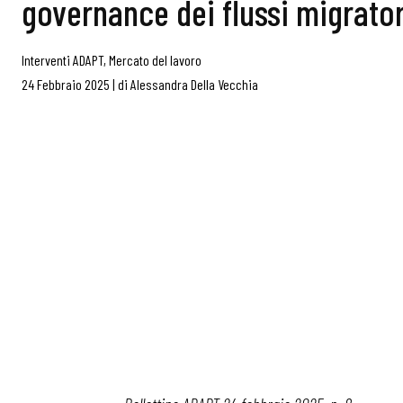
governance dei flussi migrator
Interventi ADAPT
,
Mercato del lavoro
24 Febbraio 2025
|
di
Alessandra Della Vecchia