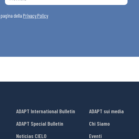
a pagina della
Privacy Policy
ADAPT International Bulletin
ADAPT sui media
ADAPT Special Bulletin
Chi Siamo
Noticias CIELO
Eventi