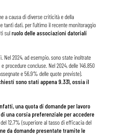
 a causa di diverse criticità e della
 tanti dati, per l’ultimo il recente monitoraggio
ti sul
ruolo delle associazioni datoriali
i. Nel 2024, ad esempio, sono state inoltrate
 e procedure concluse. Nel 2024, delle 146.850
 assegnate e 56,9% delle quote previste).
hiesti sono stati appena 9.331, ossia il
infatti, una quota di domande per lavoro
o di una corsia preferenziale per accedere
 del 12,7% (superiore al tasso di efficacia del
iene da domande presentate tramite le