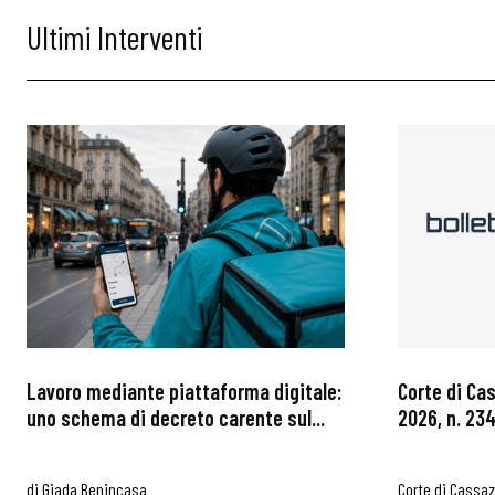
Ultimi Interventi
Lavoro mediante piattaforma digitale:
Corte di Ca
uno schema di decreto carente sul...
2026, n. 234
di
Giada Benincasa
Corte di Cassa