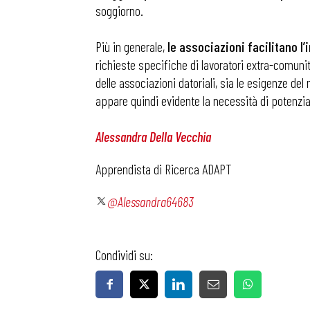
soggiorno.
Più in generale,
le associazioni facilitano l
richieste specifiche di lavoratori extra-comunita
Bollettini
delle associazioni datoriali, sia le esigenze del
appare quindi evidente la necessità di potenziar
Articoli
Alessandra Della Vecchia
Osservator
Apprendista di Ricerca ADAPT
@Alessandra64683
Eventi
Chi Siamo
Condividi su: