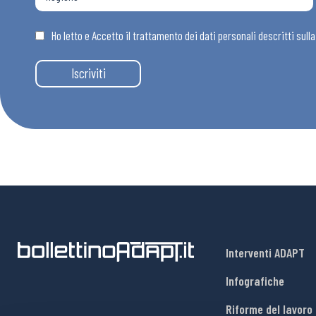
Ho letto e Accetto il trattamento dei dati personali descritti sull
Iscriviti
Interventi ADAPT
Infografiche
Riforme del lavoro