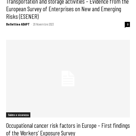
Transportation and storage activities – Evidence from the
European Survey of Enterprises on New and Emerging
Risks (ESENER)
Bollettino ADAPT
-
20 Novembre 2023
0
Salute e sicurezza
Occupational cancer risk factors in Europe – First findings
of the Workers’ Exposure Survey