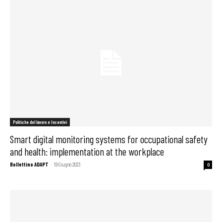
Politiche del lavoro e Incentivi
Smart digital monitoring systems for occupational safety
and health: implementation at the workplace
Bollettino ADAPT
-
19 Giugno 2023
0