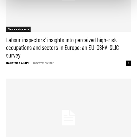
Salute e sicurezza
Labour inspectors’ insights into perceived high-risk
occupations and sectors in Europe: an EU-OSHA-SLIC
survey
Bollettino ADAPT
-
03 Settembre 2023
0