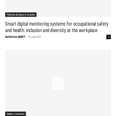
Politiche del lavoro e Incentivi
Smart digital monitoring systems for occupational safety
and health: inclusion and diversity at the workplace
Bollettino ADAPT
-
19 Luglio 2023
0
Salute e sicurezza