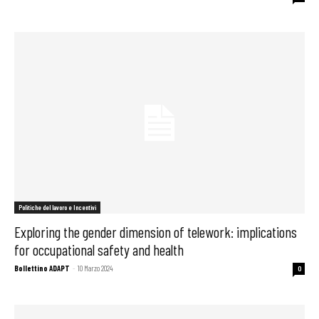
Politiche del lavoro e Incentivi
Exploring the gender dimension of telework: implications
for occupational safety and health
Bollettino ADAPT
-
10 Marzo 2024
0