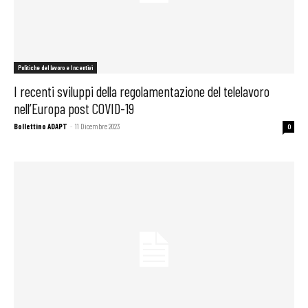
Politiche del lavoro e Incentivi
I recenti sviluppi della regolamentazione del telelavoro
nell’Europa post COVID-19
Bollettino ADAPT
-
11 Dicembre 2023
0