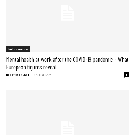
Salute e sicurezza
Mental health at work after the COVID-19 pandemic – What
European figures reveal
Bollettino ADAPT
-
19 Febbraio 2024
0