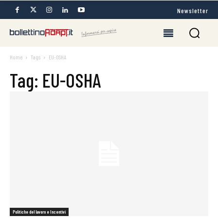
Newsletter
Home
Tags
EU-OSHA
Tag: EU-OSHA
Politiche del lavoro e Incentivi