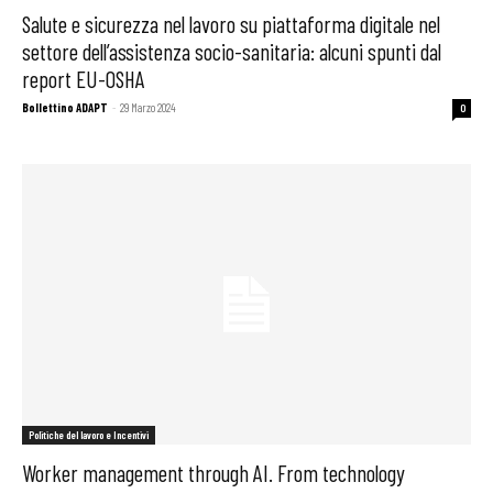
Salute e sicurezza nel lavoro su piattaforma digitale nel
settore dell’assistenza socio-sanitaria: alcuni spunti dal
report EU-OSHA
Bollettino ADAPT
-
29 Marzo 2024
0
Politiche del lavoro e Incentivi
Worker management through AI. From technology