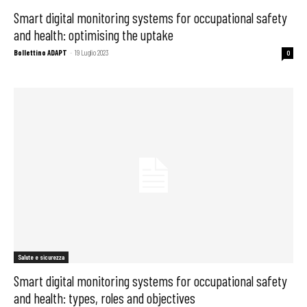
Smart digital monitoring systems for occupational safety
and health: optimising the uptake
Bollettino ADAPT
-
19 Luglio 2023
0
Salute e sicurezza
Smart digital monitoring systems for occupational safety
and health: types, roles and objectives