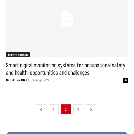
Salute e sicurezza
Smart digital monitoring systems for occupational safety
and health: opportunities and challenges
Bollettino ADAPT
-
02 Giugno 2023
0
1
2
3