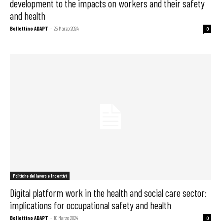
development to the impacts on workers and their safety
and health
Bollettino ADAPT
-
25 Marzo 2024
0
Politiche del lavoro e Incentivi
Digital platform work in the health and social care sector:
implications for occupational safety and health
Bollettino ADAPT
-
10 Marzo 2024
0