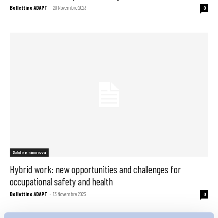
Bollettino ADAPT
-
20 Novembre 2023
0
Salute e sicurezza
Hybrid work: new opportunities and challenges for
occupational safety and health
Bollettino ADAPT
-
13 Novembre 2023
0