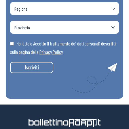
Ho letto e Accetto il trattamento dei dati personali descritti
sulla pagina della
Privacy Policy
Iscriviti