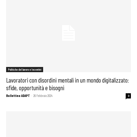
Politiche del lavoro e Incentivi
Lavoratori con disordini mentali in un mondo digitalizzato:
sfide, opportunità e bisogni
Bollettino ADAPT
-
26 Febbraio 2024
0