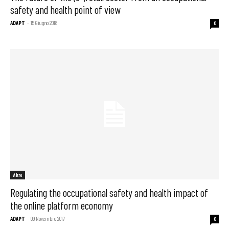
safety and health point of view
ADAPT
-
15 Giugno 2018
0
Altro
Regulating the occupational safety and health impact of
the online platform economy
ADAPT
-
09 Novembre 2017
0