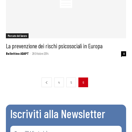
Mercato del lavoro
La prevenzione dei rischi psicosociali in Europa
Bollettino ADAPT
-
28 Ottobre 2014
0
4
5
6
Iscriviti alla Newsletter