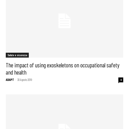
Salute e sicurezza
The impact of using exoskeletons on occupational safety
and health
ADAPT
-
30 Agosto 2019
0