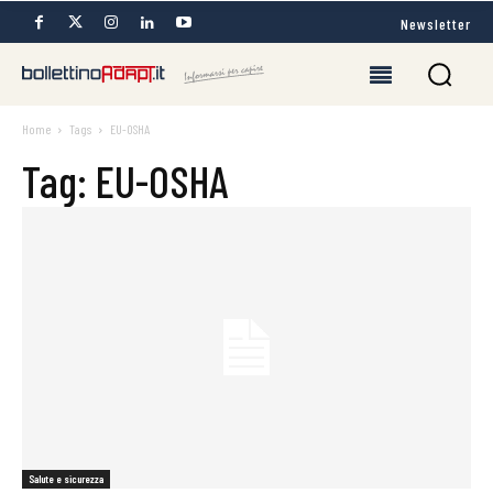
Newsletter
Home
Tags
EU-OSHA
Tag: EU-OSHA
Salute e sicurezza