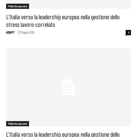
Politiche passive
L’Italia verso la leadership europea nella gestione dello
stress lavoro-correlato
ADAPT
-
22 Maggio 2015
0
Politiche passive
L’Italia verso la leadership europea nella gestione dello