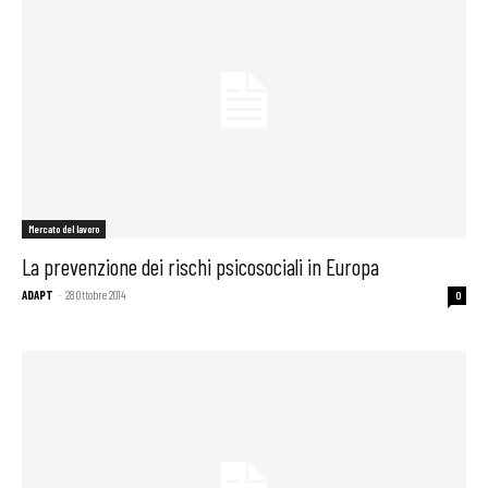
Mercato del lavoro
La prevenzione dei rischi psicosociali in Europa
ADAPT
-
28 Ottobre 2014
0