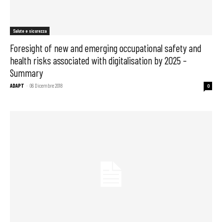
Salute e sicurezza
Foresight of new and emerging occupational safety and
health risks associated with digitalisation by 2025 –
Summary
ADAPT
-
06 Dicembre 2018
0