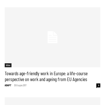
Altro
Towards age-friendly work in Europe: a life-course
perspective on work and ageing from EU Agencies
ADAPT
-
30 Giugno 2017
0