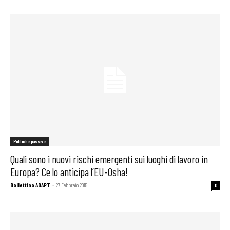
Politiche passive
Quali sono i nuovi rischi emergenti sui luoghi di lavoro in
Europa? Ce lo anticipa l’EU-Osha!
Bollettino ADAPT
-
27 Febbraio 2015
0