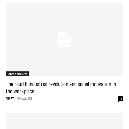
Salute e sicurezza
The fourth industrial revolution and social innovation in
the workplace
ADAPT
-
30 Agosto 2019
0