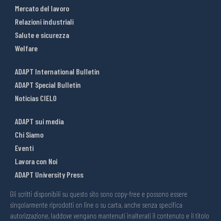
Mercato del lavoro
Relazioni industriali
Salute e sicurezza
Welfare
ADAPT International Bulletin
ADAPT Special Bulletin
Noticias CIELO
ADAPT sui media
Chi Siamo
Eventi
Lavora con Noi
ADAPT University Press
Gli scritti disponibili su questo sito sono copy-free e possono essere
singolarmente riprodotti on line o su carta, anche senza specifica
autorizzazione, laddove vengano mantenuti inalterati il contenuto e il titolo