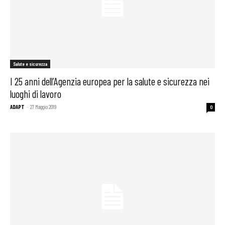
Salute e sicurezza
I 25 anni dell’Agenzia europea per la salute e sicurezza nei
luoghi di lavoro
ADAPT
-
27 Maggio 2019
0