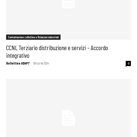
Contrattazione collettiva e Relazioni industriali
CCNL Terziario distribuzione e servizi – Accordo
integrativo
Bollettino ADAPT
-
08 Aprile 2024
0