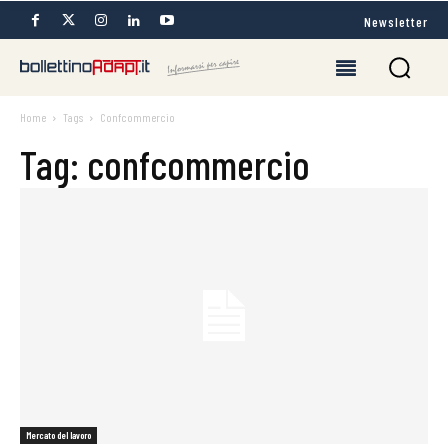
Newsletter
Home
Tags
Confcommercio
Tag: confcommercio
Mercato del lavoro