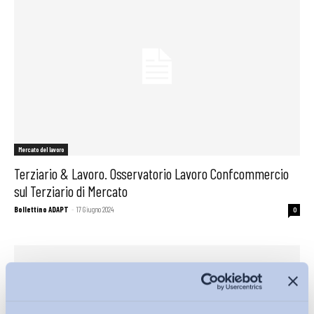
Mercato del lavoro
Terziario & Lavoro. Osservatorio Lavoro Confcommercio
sul Terziario di Mercato
Bollettino ADAPT
-
17 Giugno 2024
0