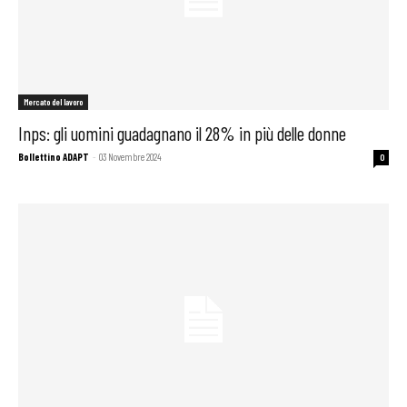
Mercato del lavoro
Inps: gli uomini guadagnano il 28% in più delle donne
Bollettino ADAPT
-
03 Novembre 2024
0