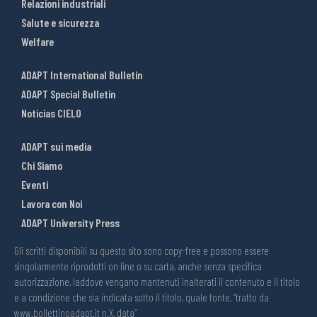
Relazioni industriali
Salute e sicurezza
Welfare
ADAPT International Bulletin
ADAPT Special Bulletin
Noticias CIELO
ADAPT sui media
Chi Siamo
Eventi
Lavora con Noi
ADAPT University Press
Gli scritti disponibili su questo sito sono copy-free e possono essere
singolarmente riprodotti on line o su carta, anche senza specifica
autorizzazione, laddove vengano mantenuti inalterati il contenuto e il titolo
e a condizione che sia indicata sotto il titolo, quale fonte, “tratto da
www.bollettinoadapt.it n.X, data“