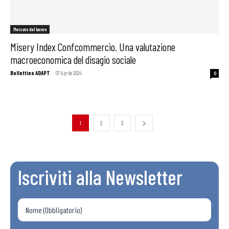
Mercato del lavoro
Misery Index Confcommercio. Una valutazione
macroeconomica del disagio sociale
Bollettino ADAPT
-
07 Aprile 2024
0
1
2
3
Iscriviti alla Newsletter