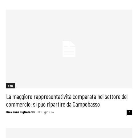
Altro
La maggiore rappresentatività comparata nel settore del
commercio: si può ripartire da Campobasso
Giovanni Piglialarmi
-
01 Luglio 2024
0