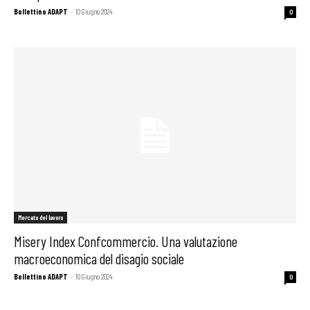
Bollettino ADAPT
-
10 Giugno 2024
0
Mercato del lavoro
Misery Index Confcommercio. Una valutazione
macroeconomica del disagio sociale
Bollettino ADAPT
-
10 Giugno 2024
0