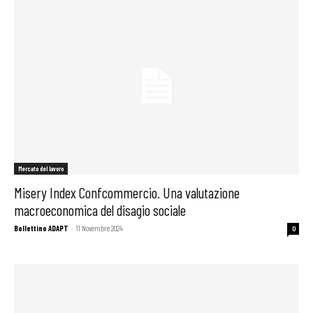
Mercato del lavoro
Misery Index Confcommercio. Una valutazione
macroeconomica del disagio sociale
Bollettino ADAPT
-
11 Novembre 2024
0