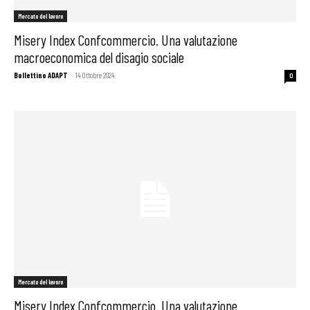
Mercato del lavoro
Misery Index Confcommercio. Una valutazione
macroeconomica del disagio sociale
Bollettino ADAPT
-
14 Ottobre 2024
0
Mercato del lavoro
Misery Index Confcommercio. Una valutazione