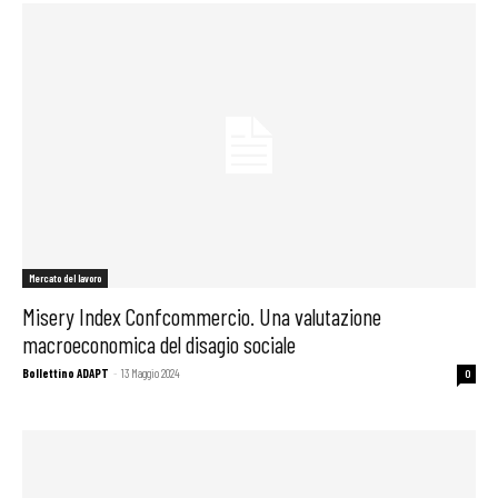
Mercato del lavoro
Misery Index Confcommercio. Una valutazione
macroeconomica del disagio sociale
Bollettino ADAPT
-
13 Maggio 2024
0