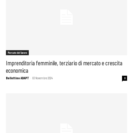
Mercato del lavoro
Imprenditoria femminile, terziario di mercato e crescita
economica
Bollettino ADAPT
-
03 Novembre 2024
0