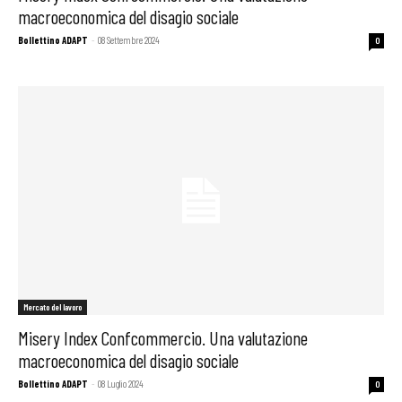
macroeconomica del disagio sociale
Bollettino ADAPT
-
08 Settembre 2024
0
Mercato del lavoro
Misery Index Confcommercio. Una valutazione
macroeconomica del disagio sociale
Bollettino ADAPT
-
08 Luglio 2024
0