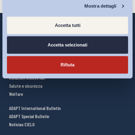
Chi Siamo
Mostra dettagli
Accetta tutti
Interventi ADAPT
Accetta selezionati
Infografiche
Riforme del lavoro
Rifiuta
Mercato del lavoro
Relazioni industriali
Salute e sicurezza
Welfare
ADAPT International Bulletin
ADAPT Special Bulletin
Noticias CIELO