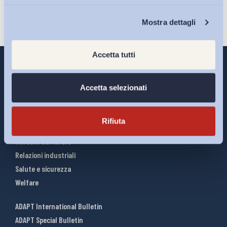
Chi Siamo
Mostra dettagli
Accetta tutti
Accetta selezionati
Interventi ADAPT
Infografiche
Rifiuta
Riforme del lavoro
Mercato del lavoro
Relazioni industriali
Salute e sicurezza
Welfare
ADAPT International Bulletin
ADAPT Special Bulletin