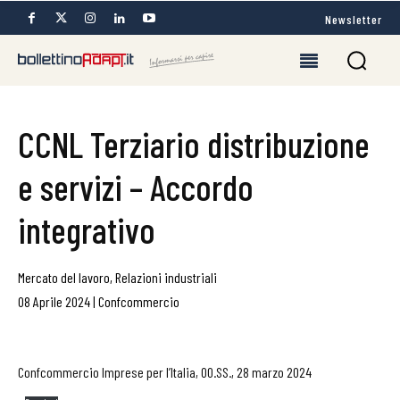
Newsletter
CCNL Terziario distribuzione
e servizi – Accordo
integrativo
Mercato del lavoro
,
Relazioni industriali
08 Aprile 2024
|
Confcommercio
Confcommercio Imprese per l’Italia, OO.SS., 28 marzo 2024