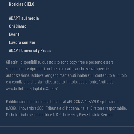
Noticias CIELO
ADAPT sui media
Chi Siamo
Eventi
Lavora con Noi
ADAPT University Press
Gli scritti disponibili su questo sito sono copy-free e possono essere
singolarmente riprodotti on line o su carta, anche senza specifica
autorizzazione, laddove vengano mantenuti inalterati il contenuto e il titolo
e a condizione che sia indicata sotto il titolo, quale fonte, “tratto da
www.bollettinoadapt.it n.X, data“
Pubblicazione on line della Collana ADAPT ISSN 2240-2721 Registrazione
n.1609, 11 novembre 2001, Tribunale di Modena, Italia. Direttore responsabile:
Michele Tiraboschi; Direttrice ADAPT University Press: Lavinia Serrani.