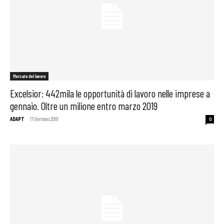
Mercato del lavoro
Excelsior: 442mila le opportunità di lavoro nelle imprese a
gennaio. Oltre un milione entro marzo 2019
ADAPT
-
17 Gennaio 2019
0