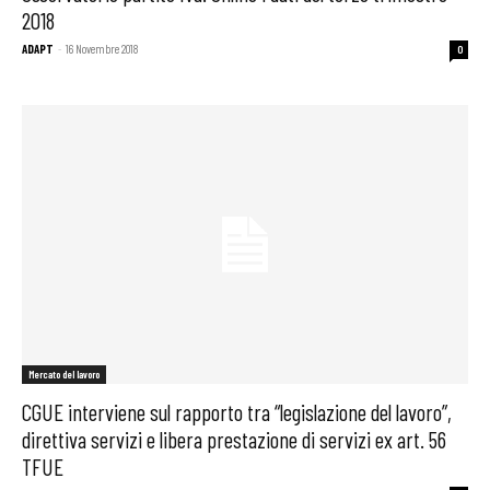
2018
ADAPT
-
16 Novembre 2018
0
Mercato del lavoro
CGUE interviene sul rapporto tra “legislazione del lavoro”,
direttiva servizi e libera prestazione di servizi ex art. 56
TFUE