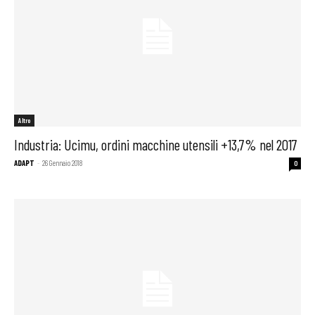
Altro
Industria: Ucimu, ordini macchine utensili +13,7% nel 2017
ADAPT
-
26 Gennaio 2018
0