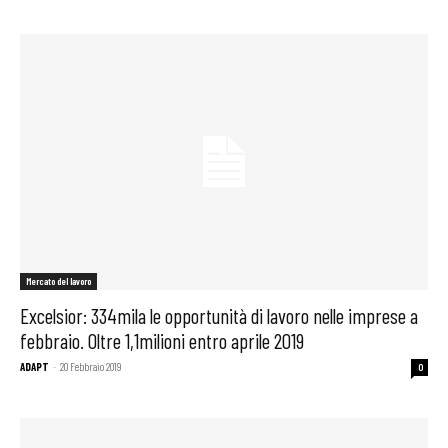
Mercato del lavoro
Excelsior: 334mila le opportunità di lavoro nelle imprese a
febbraio. Oltre 1,1milioni entro aprile 2019
ADAPT
-
20 Febbraio 2019
0