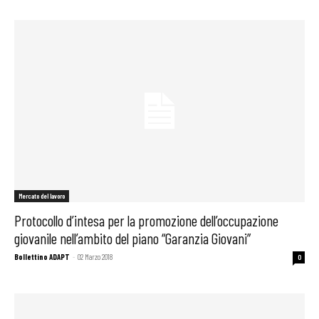
Mercato del lavoro
Protocollo d’intesa per la promozione dell’occupazione
giovanile nell’ambito del piano “Garanzia Giovani”
Bollettino ADAPT
-
02 Marzo 2018
0