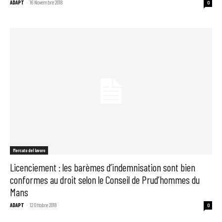
ADAPT
-
16 Novembre 2018
0
Mercato del lavoro
Licenciement : les barèmes d’indemnisation sont bien
conformes au droit selon le Conseil de Prud’hommes du
Mans
ADAPT
-
12 Ottobre 2018
0