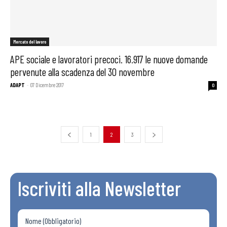
Mercato del lavoro
APE sociale e lavoratori precoci. 16.917 le nuove domande
pervenute alla scadenza del 30 novembre
ADAPT
-
07 Dicembre 2017
0
1
2
3
Iscriviti alla Newsletter