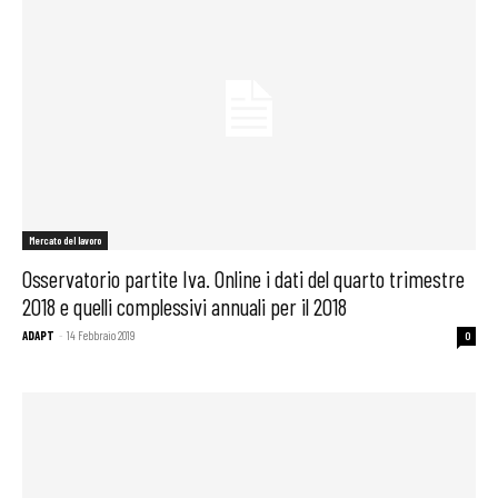
Mercato del lavoro
Osservatorio partite Iva. Online i dati del quarto trimestre
2018 e quelli complessivi annuali per il 2018
ADAPT
-
14 Febbraio 2019
0