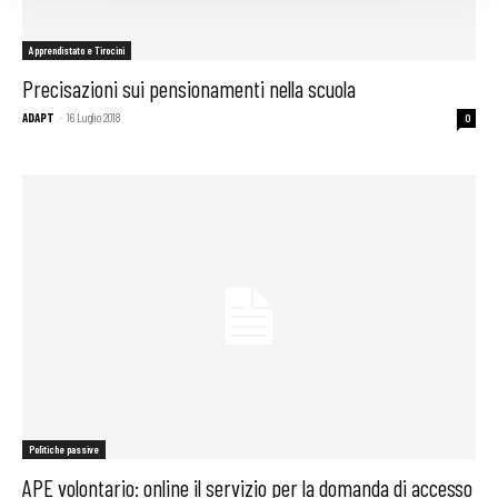
Apprendistato e Tirocini
Precisazioni sui pensionamenti nella scuola
ADAPT
-
16 Luglio 2018
0
Politiche passive
APE volontario: online il servizio per la domanda di accesso