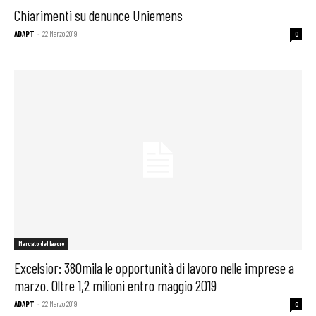
Chiarimenti su denunce Uniemens
ADAPT
-
22 Marzo 2019
0
Mercato del lavoro
Excelsior: 380mila le opportunità di lavoro nelle imprese a
marzo. Oltre 1,2 milioni entro maggio 2019
ADAPT
-
22 Marzo 2019
0