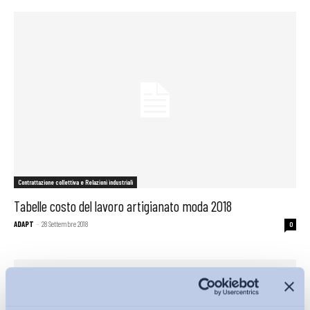
Contrattazione collettiva e Relazioni industriali
Tabelle costo del lavoro artigianato moda 2018
ADAPT
-
28 Settembre 2018
0