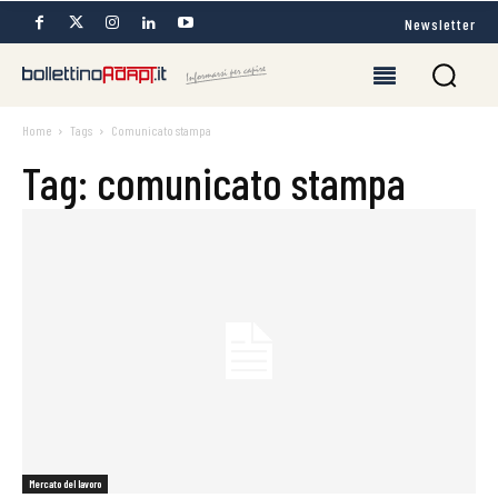
Newsletter
Home
Tags
Comunicato stampa
Tag: comunicato stampa
Mercato del lavoro