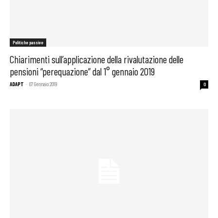
Politiche passive
Chiarimenti sull’applicazione della rivalutazione delle
pensioni “perequazione” dal 1° gennaio 2019
ADAPT
-
07 Gennaio 2019
0