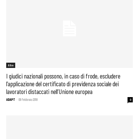
Altro
I giudici nazionali possono, in caso di frode, escludere
l’applicazione del certificato di previdenza sociale dei
lavoratori distaccati nell’Unione europea
ADAPT
-
09 Febbraio 2018
0