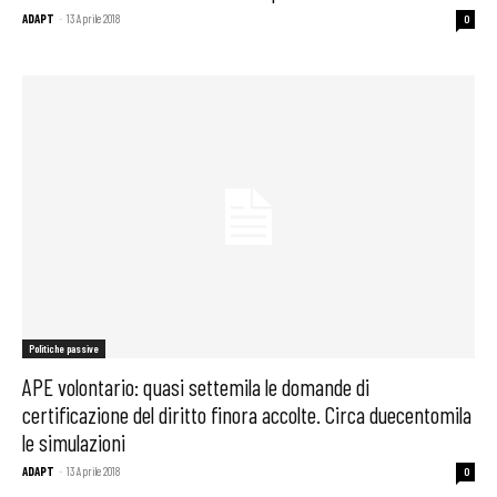
ADAPT
-
13 Aprile 2018
0
Politiche passive
APE volontario: quasi settemila le domande di
certificazione del diritto finora accolte. Circa duecentomila
le simulazioni
ADAPT
-
13 Aprile 2018
0