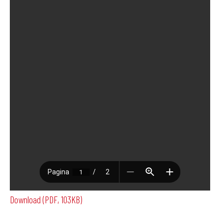
Download (PDF, 103KB)