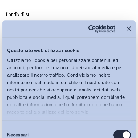
Condividi su:
Iscriviti alla Newsletter
Questo sito web utilizza i cookie
Utilizziamo i cookie per personalizzare contenuti ed
annunci, per fornire funzionalità dei social media e per
analizzare il nostro traffico. Condividiamo inoltre
informazioni sul modo in cui utilizzi il nostro sito con i
nostri partner che si occupano di analisi dei dati web,
pubblicità e social media, i quali potrebbero combinarle
con altre informazioni che hai fornito loro o che hanno
raccolto dal tuo utilizzo dei loro servizi.
Selezione
Bollettini ADAPT
Necessari
del