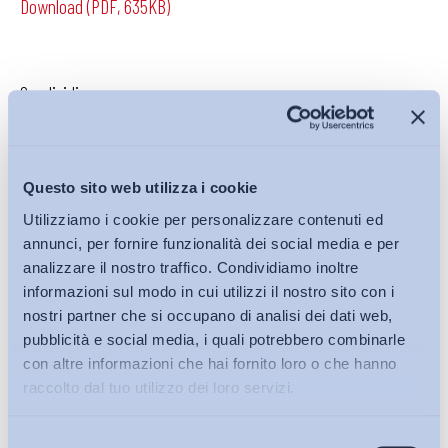
Download (PDF, 635KB)
Condividi su:
Questo sito web utilizza i cookie
Iscriviti alla Newsletter
Utilizziamo i cookie per personalizzare contenuti ed
annunci, per fornire funzionalità dei social media e per
analizzare il nostro traffico. Condividiamo inoltre
informazioni sul modo in cui utilizzi il nostro sito con i
nostri partner che si occupano di analisi dei dati web,
pubblicità e social media, i quali potrebbero combinarle
con altre informazioni che hai fornito loro o che hanno
raccolto dal tuo utilizzo dei loro servizi.
Selezione