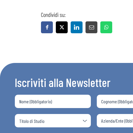
Condividi su:
Bollettini
Articoli
Osservator
Iscriviti alla Newsletter
Eventi
Chi Siamo