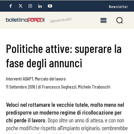
Newsletter
Politiche attive: superare la
fase degli annunci
Interventi ADAPT
,
Mercato del lavoro
11 Settembre 2016
|
di
Francesco Seghezzi
,
Michele Tiraboschi
Veloci nel rottamare le vecchie tutele, molto meno nel
predisporre un moderno regime di ricollocazione per
chi perde il lavoro
. Dopo oltre un anno di attesa, e con non
poche modifiche rispetto all’impianto originario, sembrerebbe