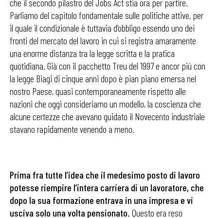
che il secondo pilastro del Jobs Act stia ora per partire.
Parliamo del capitolo fondamentale sulle politiche attive, per
il quale il condizionale è tuttavia d’obbligo essendo uno dei
fronti del mercato del lavoro in cui si registra amaramente
una enorme distanza tra la legge scritta e la pratica
quotidiana. Già con il pacchetto Treu del 1997 e ancor piú con
la legge Biagi di cinque anni dopo è pian piano emersa nel
nostro Paese, quasi contemporaneamente rispetto alle
nazioni che oggi consideriamo un modello, la coscienza che
alcune certezze che avevano guidato il Novecento industriale
stavano rapidamente venendo a meno.
Prima fra tutte l’idea che il medesimo posto di lavoro
potesse riempire l’intera carriera di un lavoratore, che
dopo la sua formazione entrava in una impresa e vi
usciva solo una volta pensionato.
Questo era reso