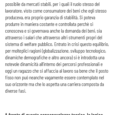
possibile da mercati stabili, per i quali il ruolo stesso del
lavoratore, visto come consumatore dei beni che egli stesso
produceva, era proprio garanzia di stabilità. Si poteva
produrre in maniera costante e controllata perchè si
conosceva e si governava anche la domanda dei beni, sia
attraverso i salari che attraverso altri strumenti propri del
sistema di welfare pubblico. Entrato in crisi questo equilibrio,
per molteplici ragioni (globalizzazione, sviluppo tecnologico,
dinamiche demografiche e altro ancora) si è introdotta una
notevole dinamicità all’interno dei percorsi professionali e
oggi un ragazzo che si affaccia al lavoro sa bene che il posto
fisso non puó neanche vagamente essere contemplato nel
suo orizzonte ma che lo aspetta una carriera composta da
diverse fasi.
A fronte di questa consapevolezza teorica, la logica