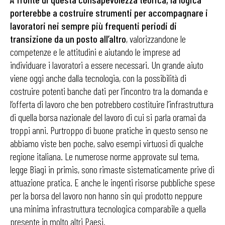
porterebbe a costruire strumenti per accompagnare i
lavoratori nei sempre più frequenti periodi di
transizione da un posto all’altro
, valorizzandone le
competenze e le attitudini e aiutando le imprese ad
individuare i lavoratori a essere necessari. Un grande aiuto
viene oggi anche dalla tecnologia, con la possibilità di
costruire potenti banche dati per l’incontro tra la domanda e
l’offerta di lavoro che ben potrebbero costituire l’infrastruttura
di quella borsa nazionale del lavoro di cui si parla oramai da
troppi anni. Purtroppo di buone pratiche in questo senso ne
abbiamo viste ben poche, salvo esempi virtuosi di qualche
regione italiana. Le numerose norme approvate sul tema,
legge Biagi in primis, sono rimaste sistematicamente prive di
attuazione pratica. E anche le ingenti risorse pubbliche spese
per la borsa del lavoro non hanno sin qui prodotto neppure
una minima infrastruttura tecnologica comparabile a quella
presente in molto altri Paesi.