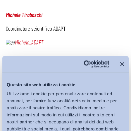
Michele Tiraboschi
Coordinatore scientifico ADAPT
@
Michele_ADAPT
Pubblicato anche su
Avvenire
, 8 settembre 2016
Questo sito web utilizza i cookie
Utilizziamo i cookie per personalizzare contenuti ed
annunci, per fornire funzionalità dei social media e per
analizzare il nostro traffico. Condividiamo inoltre
Scarica il
PDF
informazioni sul modo in cui utilizzi il nostro sito con i
nostri partner che si occupano di analisi dei dati web,
pubblicità e social media, i quali potrebbero combinarle