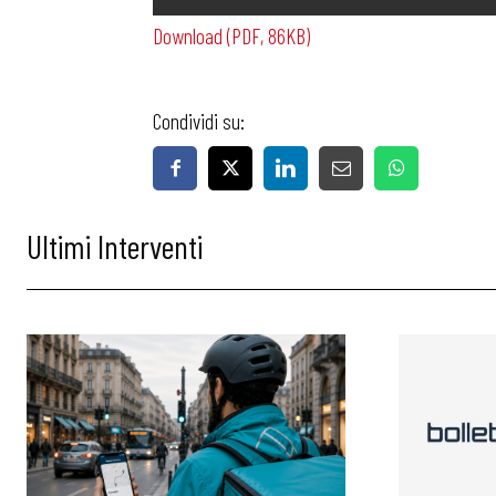
Download (PDF, 86KB)
Condividi su:
Bollettini
Ultimi Interventi
Articoli
Osservator
Eventi