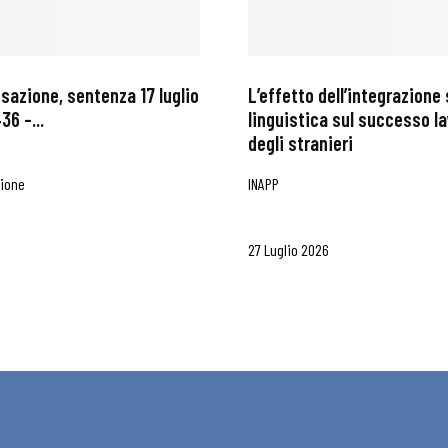
ssazione, sentenza 17 luglio
L’effetto dell’integrazione 
36 –...
linguistica sul successo l
degli stranieri
zione
INAPP
27 Luglio 2026