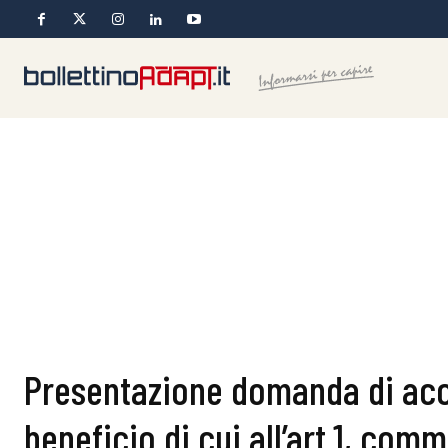
Presentazione domanda di acc
beneficio di cui all’art.1, comm