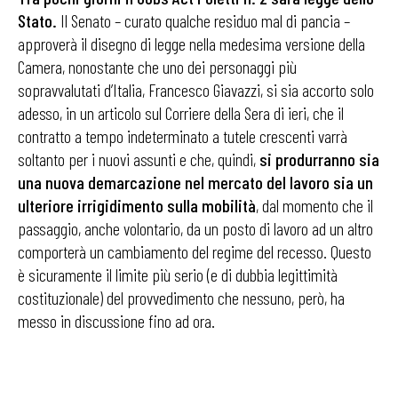
Stato.
Il Senato – curato qualche residuo mal di pancia –
approverà il disegno di legge nella medesima versione della
Camera, nonostante che uno dei personaggi più
sopravvalutati d’Italia, Francesco Giavazzi, si sia accorto solo
adesso, in un articolo sul Corriere della Sera di ieri, che il
contratto a tempo indeterminato a tutele crescenti varrà
soltanto per i nuovi assunti e che, quindi,
si produrranno sia
una nuova demarcazione nel mercato del lavoro sia un
ulteriore irrigidimento sulla mobilità
, dal momento che il
passaggio, anche volontario, da un posto di lavoro ad un altro
comporterà un cambiamento del regime del recesso. Questo
è sicuramente il limite più serio (e di dubbia legittimità
costituzionale) del provvedimento che nessuno, però, ha
messo in discussione fino ad ora.