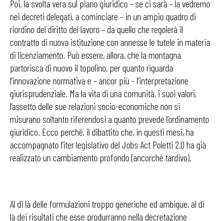
Poi, la svolta vera sul piano giuridico – se ci sarà – la vedremo
nei decreti delegati, a cominciare – in un ampio quadro di
riordino del diritto del lavoro – da quello che regolerà il
contratto di nuova istituzione con annesse le tutele in materia
di licenziamento. Può essere, allora, che la montagna
partorisca di nuovo il topolino, per quanto riguarda
l’innovazione normativa e – ancor più – l’interpretazione
giurisprudenziale. Ma la vita di una comunità, i suoi valori,
l’assetto delle sue relazioni socio-economiche non si
misurano soltanto riferendosi a quanto prevede l’ordinamento
giuridico. Ecco perché, il dibattito che, in questi mesi, ha
accompagnato l’iter legislativo del Jobs Act Poletti 2.0 ha già
realizzato un cambiamento profondo (ancorché tardivo).
Al di là delle formulazioni troppo generiche ed ambigue, al di
là dei risultati che esse produrranno nella decretazione