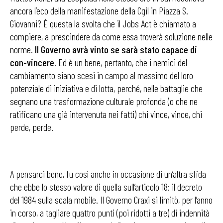
ancora l’eco della manifestazione della Cgil in Piazza S.
Giovanni? È questa la svolta che il Jobs Act è chiamato a
compiere, a prescindere da come essa troverà soluzione nelle
norme.
Il Governo avrà vinto se sarà stato capace di
con-vincere
. Ed è un bene, pertanto, che i nemici del
cambiamento siano scesi in campo al massimo del loro
potenziale di iniziativa e di lotta, perché, nelle battaglie che
segnano una trasformazione culturale profonda (o che ne
ratificano una già intervenuta nei fatti) chi vince, vince, chi
perde, perde.
A pensarci bene, fu così anche in occasione di un’altra sfida
che ebbe lo stesso valore di quella sull’articolo 18: il decreto
del 1984 sulla scala mobile. Il Governo Craxi si limitò, per l’anno
in corso, a tagliare quattro punti (poi ridotti a tre) di indennità