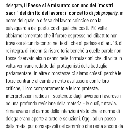
delegata,
il Paese si è misurato con uno dei “mostri
sacri” del diritto del lavoro: il concetto di
job property
, in
nome del quale la difesa del lavoro coincide con la
salvaguardia del posto, costi quel che costi. Più volte
abbiamo lamentato che il furore espresso nel dibattito non
trovasse alcun riscontro nei testi; che si parlasse di art. 18, di
reintegra, di indennità risarcitoria benché a quelle parole non
fosse riservato alcun cenno nelle formulazioni che, di volta in
volta, venivano redatte dai protagonisti della battaglia
parlamentare. In altre circostanze ci siamo chiesti perché le
forze contrarie al cambiamento avallassero con le loro
critiche, il loro comportamento e le loro proteste,
interpretazioni radicali – sostenute dagli avversari favorevoli
ad una profonda revisione della materia – le quali, tuttavia,
rimanevano nel campo delle intenzioni visto che le norme di
delega erano aperte a tutte le soluzioni. Oggi, ad un passo
dalla meta, pur consapevoli del cammino che resta ancora da