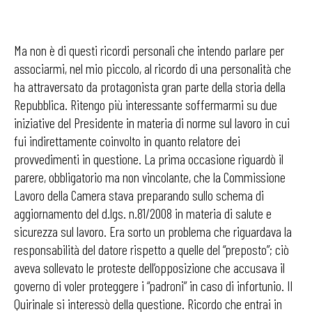
Ma non è di questi ricordi personali che intendo parlare per
associarmi, nel mio piccolo, al ricordo di una personalità che
ha attraversato da protagonista gran parte della storia della
Repubblica. Ritengo più interessante soffermarmi su due
iniziative del Presidente in materia di norme sul lavoro in cui
fui indirettamente coinvolto in quanto relatore dei
provvedimenti in questione. La prima occasione riguardò il
parere, obbligatorio ma non vincolante, che la Commissione
Lavoro della Camera stava preparando sullo schema di
aggiornamento del d.lgs. n.81/2008 in materia di salute e
sicurezza sul lavoro. Era sorto un problema che riguardava la
responsabilità del datore rispetto a quelle del “preposto”; ciò
aveva sollevato le proteste dell’opposizione che accusava il
governo di voler proteggere i “padroni” in caso di infortunio. Il
Quirinale si interessò della questione. Ricordo che entrai in