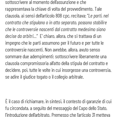
sottoscrivere al momento dell’assunzione e che
rappresentava la chiave di volta del provvedimento. Tale
clausola, ai sensi dell’articolo 808 cpc, recitava: “
Le
parti, nel
contratto che stipulano o in atto separato, possono stabilire
che le controversie nascenti dal contratto medesimo siano
decise da arbitri…
” E’ chiaro, allora, che si trattava di un
impegno che le parti assumono per il futuro e per tutte le
controversie nascenti. Non avrebbe, allora, avuto senso
sommare due adempimenti: sottoscrivere liberamente una
clausola compromissoria all’atto della stipula del contratto e
decidere, poi, tutte le volte in cui insorgesse una controversia,
se adire il giudice togato o il collegio arbitrale.
È il caso di richiamare, in sintesi, il contesto di garanzie di cui
fu circondata, a seguito del messaggio del Capo dello Stato,
l’introduzione dell’arbitrato. Premesso che l’articolo 31 metteva