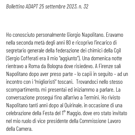
Bollettino ADAPT 25 settembre 2023, n. 32
Ho conosciuto personalmente Giorgio Napolitano. Eravamo
nella seconda metà degli anni 80 e ricoprivo l’incarico di
segretario generale della federazione dei chimici della Cgil
(Sergio Cofferati era il mio “aggiunto”). Una domenica notte
rientravo a Roma da Bologna dove risiedevo. A Firenze salì
Napolitano dopo aver preso parte – lo capii in seguito – ad un
incontro con i “miglioristi” toscani. Trovandoci nello stesso
scompartimento, mi presentai ed iniziammo a parlare. La
conversazione proseguì fino all’arrivo a Termini. Ho rivisto
Napolitano tanti anni dopo al Quirinale, in occasione di una
celebrazione della Festa del 1° Maggio, dove ero stato invitato
nel mio ruolo di vice presidente della Commissione Lavoro
della Camera.