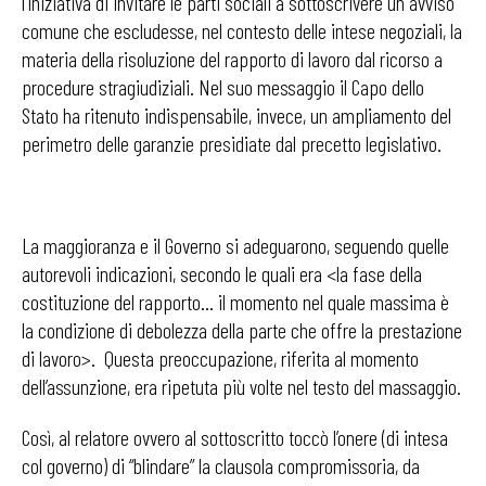
l’iniziativa di invitare le parti sociali a sottoscrivere un avviso
comune che escludesse, nel contesto delle intese negoziali, la
materia della risoluzione del rapporto di lavoro dal ricorso a
procedure stragiudiziali. Nel suo messaggio il Capo dello
Stato ha ritenuto indispensabile, invece, un ampliamento del
perimetro delle garanzie presidiate dal precetto legislativo.
La maggioranza e il Governo si adeguarono, seguendo quelle
autorevoli indicazioni, secondo le quali era <la fase della
costituzione del rapporto… il momento nel quale massima è
la condizione di debolezza della parte che offre la prestazione
di lavoro>. Questa preoccupazione, riferita al momento
dell’assunzione, era ripetuta più volte nel testo del massaggio.
Così, al relatore ovvero al sottoscritto toccò l’onere (di intesa
col governo) di “blindare” la clausola compromissoria, da