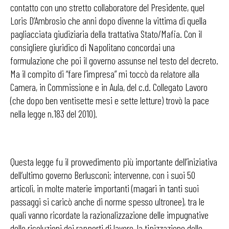
contatto con uno stretto collaboratore del Presidente, quel
Loris D’Ambrosio che anni dopo divenne la vittima di quella
pagliacciata giudiziaria della trattativa Stato/Mafia. Con il
consigliere giuridico di Napolitano concordai una
formulazione che poi il governo assunse nel testo del decreto.
Ma il compito di “fare l’impresa” mi toccò da relatore alla
Camera, in Commissione e in Aula, del c.d. Collegato Lavoro
(che dopo ben ventisette mesi e sette letture) trovò la pace
nella legge n.183 del 2010).
Questa legge fu il provvedimento più importante dell’iniziativa
dell’ultimo governo Berlusconi; intervenne, con i suoi 50
articoli, in molte materie importanti (magari in tanti suoi
passaggi si caricò anche di norme spesso ultronee), tra le
quali vanno ricordate la razionalizzazione delle impugnative
delle risoluzioni dei rapporti di lavoro, la tipizzazione delle