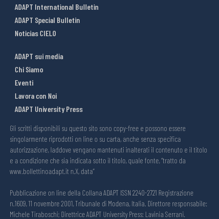
ADAPT International Bulletin
ADAPT Special Bulletin
Noticias CIELO
ADAPT sui media
Chi Siamo
Eventi
Lavora con Noi
ADAPT University Press
Gli scritti disponibili su questo sito sono copy-free e possono essere
singolarmente riprodotti on line o su carta, anche senza specifica
autorizzazione, laddove vengano mantenuti inalterati il contenuto e il titolo
e a condizione che sia indicata sotto il titolo, quale fonte, “tratto da
www.bollettinoadapt.it n.X, data“
Pubblicazione on line della Collana ADAPT ISSN 2240-2721 Registrazione
n.1609, 11 novembre 2001, Tribunale di Modena, Italia. Direttore responsabile:
Michele Tiraboschi; Direttrice ADAPT University Press: Lavinia Serrani.