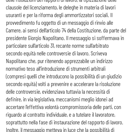
clausole del licenziamento, le deleghe in materia di lavori
usuranti e per la riforma degli ammortizzatori sociali. Il
provvedimento fu oggetto di un messaggio di rinvio alle
Camere, ai sensi dell’articolo 74 della Costituzione, da parte del
presidente Giorgio Napolitano. Il messaggio si soffermava in
particolare sull’articolo 31, recante norme sull’arbitrato
secondo equità nelle controversie di lavoro. Scriveva
Napolitano che, pur ritenendo apprezzabile un indirizzo
normativo teso all’introduzione di strumenti arbitrali
(compresi quelli che introducono la possibilità di un giudizio
secondo equità) volti a prevenire e accelerare la risoluzione
delle controversie, evidenziava tuttavia la necessità di
definire, in via legislativa, meccanismi meglio idonei ad
accertare l’effettiva volontà compromissoria delle parti, con
riguardo al contratto individuale, e a tutelare il lavoratore,
soprattutto nella fase di instaurazione del rapporto di lavoro.
Inoltre, il messaggio metteva in luce che la possibilità di