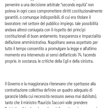
pervenire a una decisione arbitrale “secondo equità” non
poteva in ogni caso compromettere diritti costituzionalmente
garantiti, o comunque indisponibili, di cui era titolare il
lavoratore; nel settore del pubblico impiego, tale possibilità
andava altresì coniugata con il rispetto dei principi
costituzionali di buon andamento, trasparenza e imparzialità
dell’azione amministrativa. Napolitano aveva aspettato per
tutto il tempo consentito a promulgare la legge e all’ultimo
momento era intervenuto ai sensi dell’articolo 74, facendo
proprie, in sostanza, le critiche della Cgil e della sinistra.
Il Governo e la maggioranza ritenevano che spettasse alla
contrattazione collettiva definire un quadro adeguato di
garanzie (della cui necessità nessuno aveva mai dubitato),
tanto che il ministro Maurizio Sacconi volle prendere