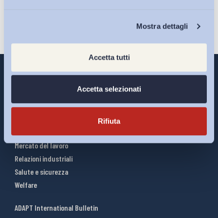
Chi Siamo
Mostra dettagli
Accetta tutti
Accetta selezionati
Interventi ADAPT
Infografiche
Rifiuta
Riforme del lavoro
Mercato del lavoro
Relazioni industriali
Salute e sicurezza
Welfare
ADAPT International Bulletin