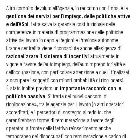
Altro compito devoluto all’Agenzia, in raccordo con l’Inps, è la
gestione dei servizi per l’impiego,
delle politiche attive
e dell’ASpI
, fatta salva la garanzia costituzionale delle
competenze in materia di programmazione delle politiche
attive del lavoro in capo a Regioni e Province autonome.
Grande centralità viene riconosciuta anche all’esigenza di
razionalizzare il sistema di incentivi
attualmente in
vigore a favore dell’autoimpiego, dell’autoimprenditorialità e
dell’occupazione, con particolare attenzione a quelli finalizzati
a occupare i soggetti con minori probabilità di ricollocarsi.
È stato inoltre previsto un
importante
raccordo con le
politiche passive
. Si tratta dei nuovi «accordi di
ricollocazione», tra le agenzie per il lavoro (o altri operatori
accreditati) e i percettori di sostegno al reddito, che
garantirebbero forme di remunerazione a favore degli
operatori a fronte dell’effettivo reinserimento anche
temporaneo dei disoccupati con remunerazione a carico di