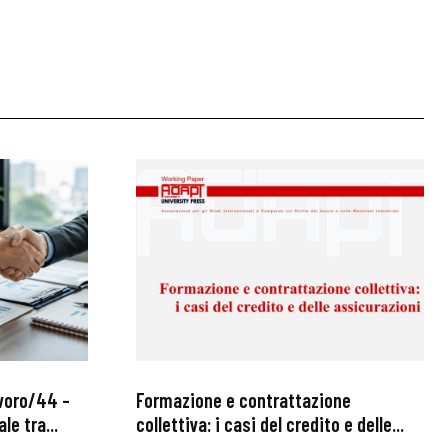
avoro/44 –
Formazione e contrattazione
le tra...
collettiva: i casi del credito e delle...