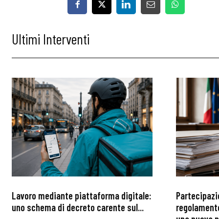
Ultimi Interventi
Lavoro mediante piattaforma digitale:
Partecipazi
uno schema di decreto carente sul...
regolamento
una nuova p