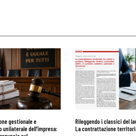
one gestionale e
Rileggendo i classici del l
 unilaterale dell’impresa:
La contrattazione territoria
ronuncia sul...