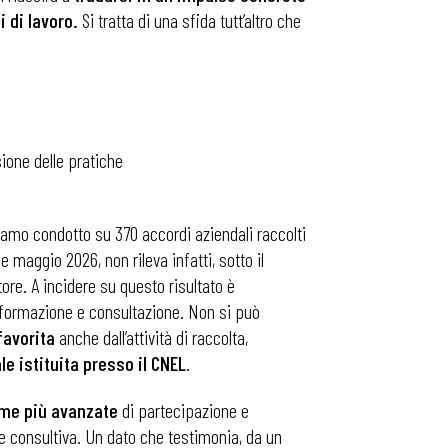
i di lavoro.
Si tratta di una sfida tutt’altro che
sione delle pratiche
iamo condotto su 370 accordi aziendali raccolti
 maggio 2026, non rileva infatti, sotto il
ore. A incidere su questo risultato è
 informazione e consultazione. Non si può
favorita
anche dall’attività di raccolta,
e istituita presso il CNEL
.
orme più avanzate
di partecipazione e
 e consultiva. Un dato che testimonia, da un