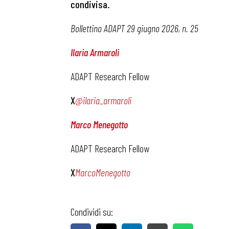
condivisa.
Bollettino ADAPT 29 giugno 2026, n. 25
Ilaria Armaroli
ADAPT Research Fellow
X
@ilaria_armaroli
Marco Menegotto
ADAPT Research Fellow
X
MarcoMenegotto
Condividi su: