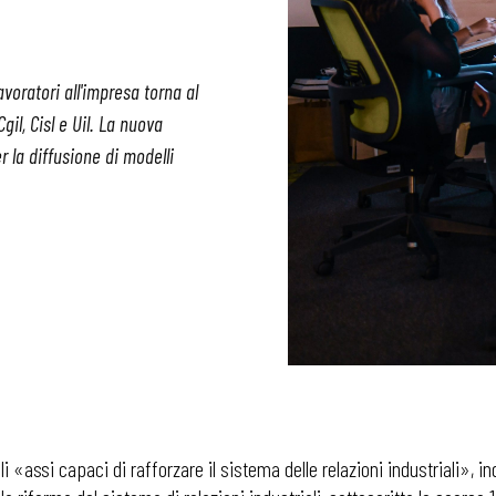
voratori all'impresa torna al
il, Cisl e Uil. La nuova
r la diffusione di modelli
li «assi capaci di rafforzare il sistema delle relazioni industriali», in