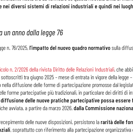
 nei diversi sistemi di relazioni industriali e quindi nei luogh
 a un anno dalla legge 76
egge n. 76/2025,
l’impatto del nuovo quadro normativo
sulla diffu
lo n. 2/2026 della rivista Diritto delle Relazioni Industriali
, che abb
ottoscritti tra giugno 2025 – mese di entrata in vigore della legge – e
o nella diffusione delle forme di partecipazione promosse dal legislat
e forme partecipative più tradizionali, in particolare dei diritti di
 diffusione delle nuove pratiche partecipative possa essere 
tiche avviata, a partire da marzo 2026,
dalla Commissione nazional
 ADAPT
i recepimento delle nuove disposizioni, persistono la
rarità delle f
ziali
, soprattutto con riferimento alla partecipazione organizzativa