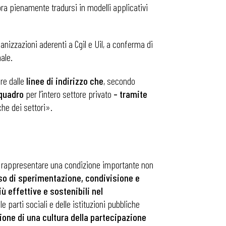
ncora pienamente tradursi in modelli applicativi
anizzazioni aderenti a Cgil e Uil, a conferma di
ale.
ire dalle
linee di indirizzo che
, secondo
 quadro
per l’intero settore privato
– tramite
che dei settori».
bbe rappresentare una condizione importante non
o di sperimentazione, condivisione e
 effettive e sostenibili nel
e parti sociali e delle istituzioni pubbliche
ione di una cultura della partecipazione