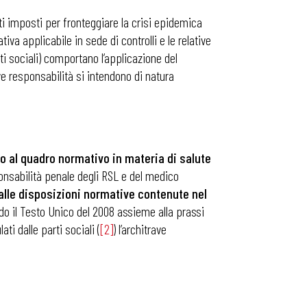
nti imposti per fronteggiare la crisi epidemica
va applicabile in sede di controlli e le relative
ti sociali) comportano l’applicazione del
ve responsabilità si intendono di natura
o al quadro normativo in materia di salute
sponsabilità penale degli RSL e del medico
alle disposizioni normative contenute nel
do il Testo Unico del 2008 assieme alla prassi
ati dalle parti sociali (
[2]
) l’architrave