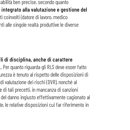
nsabilità ben precise, secondo quanto
 integrato alla valutazione e gestione del
i coinvolti (datore di lavoro, medico
 alle singole realtà produttive le diverse
i di disciplina, anche di carattere
i.
Per quanto riguarda gli RLS deve esser fatto
urezza è tenuto al rispetto delle disposizioni di
i valutazione dei rischi (DVR), nonché al
e di tali precetti, in mancanza di sanzioni
o del danno ingiusto effettivamente cagionato al
 le relative disposizioni cui far riferimento in