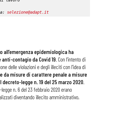
di lavoro
a: 
selezione@adapt.it
sto all’emergenza epidemiologica ha
e anti-contagio da Covid 19
. Con l’intento di
delle violazioni e degli illeciti con l’idea di
 da misure di carattere penale a misure
l decreto-legge n. 19 del 25 marzo 2020
.
to-legge n. 6 del 23 febbraio 2020 erano
lizzati diventando illecito amministrativo,