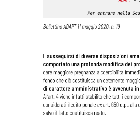
ADAPT
 - 
Per entrare nella 
Scu
Bollettino ADAPT 11 maggio 2020, n. 19
Il susseguirsi di diverse disposizioni ema
comportato una profonda modifica dei profi
dare maggiore pregnanza a coercibilità immediata
fondo che ciò costituisca un deterrente maggior
di carattere amministrativo è avvenuta in
All’art. 4 viene infatti stabilito che tutti i co
considerati illecito penale
ex
art. 650 c.p., alla
salvo il fatto costituisca reato.