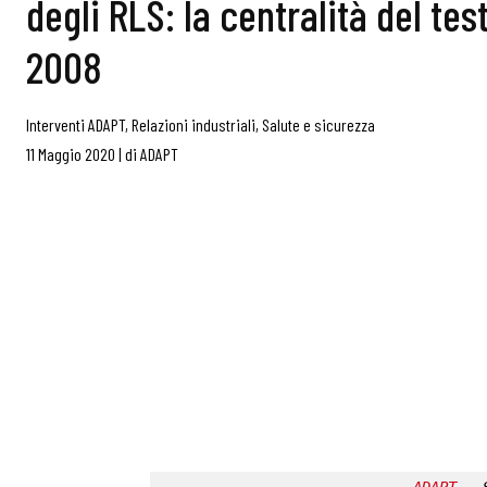
degli RLS: la centralità del tes
2008
Interventi ADAPT
,
Relazioni industriali
,
Salute e sicurezza
11 Maggio 2020
|
di
ADAPT