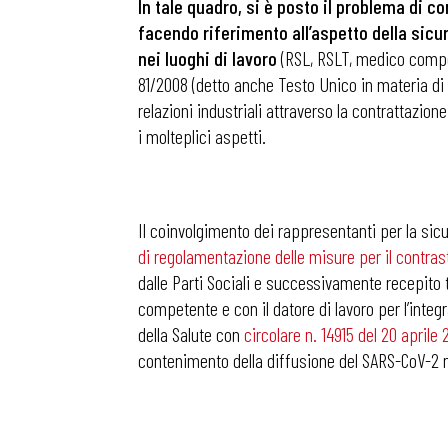
In tale quadro, si è posto il problema di 
facendo riferimento all’aspetto della sicur
nei luoghi di lavoro
(RSL, RSLT, medico compete
81/2008 (detto anche Testo Unico in materia di sa
relazioni industriali attraverso la contrattazion
i molteplici aspetti.
Il coinvolgimento dei rappresentanti per la sicu
di regolamentazione delle misure per il contrast
dalle Parti Sociali e successivamente recepito tr
competente e con il datore di lavoro per l’integ
della Salute con
circolare n. 14915 del 20 aprile
contenimento della diffusione del SARS-CoV-2 neg