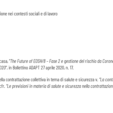
one nei contesti sociali e di lavoro
casa, “
The Future of EOSH/8 – Fase 2 e gestione del rischio da Coronav
2020
”, in Bollettino ADAPT 27 aprile 2020, n. 17.
lla contrattazione collettiva in tema di salute e sicurezza v.
“La cont
cfr.
“Le previsioni in materia di salute e sicurezza nella contrattazione