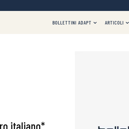
BOLLETTINI ADAPT
ARTICOLI
ro italiano*