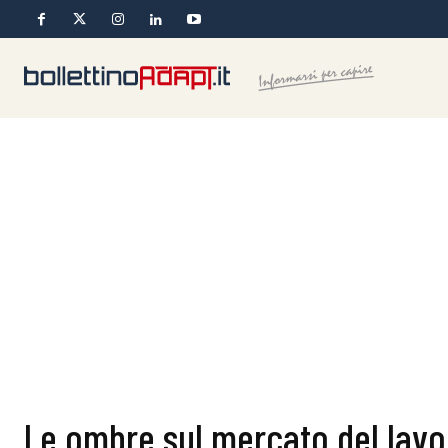
Le ombre sul mercato del lavo