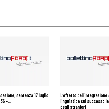
i
ssazione, sentenza 17 luglio
L’effetto dell’integrazione 
36 –...
linguistica sul successo l
degli stranieri