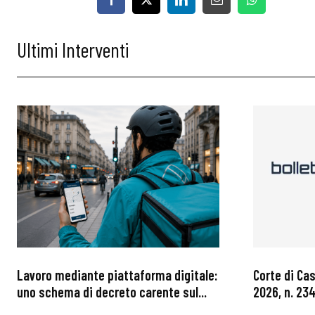
Osservator
Ultimi Interventi
Eventi
Chi Siamo
Lavoro mediante piattaforma digitale:
Corte di Ca
uno schema di decreto carente sul...
2026, n. 234