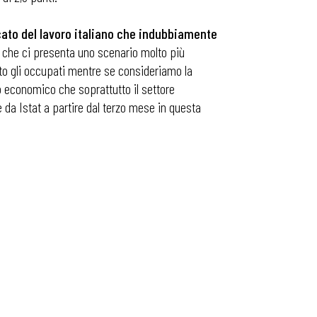
rcato del lavoro italiano che indubbiamente
a, che ci presenta uno scenario molto più
nto gli occupati mentre se consideriamo la
to economico che soprattutto il settore
 da Istat a partire dal terzo mese in questa