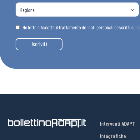
Ho letto e Accetto il trattamento dei dati personali descritti sull
Iscriviti
Interventi ADAPT
Infografiche