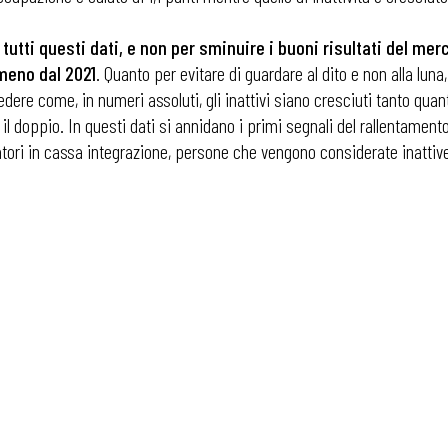
tutti questi dati, e non per sminuire i buoni risultati del me
meno dal 2021
. Quanto per evitare di guardare al dito e non alla lun
dere come, in numeri assoluti, gli inattivi siano cresciuti tanto qua
 il doppio. In questi dati si annidano i primi segnali del rallentamen
ratori in cassa integrazione, persone che vengono considerate inattive
 ADAPT