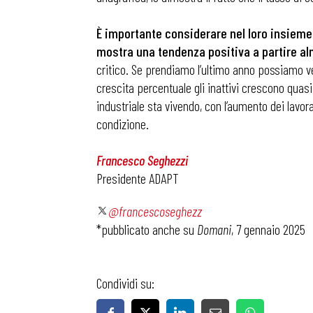
È importante considerare nel loro insieme 
mostra una tendenza positiva a partire al
critico. Se prendiamo l’ultimo anno possiamo ve
crescita percentuale gli inattivi crescono quasi
industriale sta vivendo, con l’aumento dei lavo
condizione.
Francesco Seghezzi
Presidente ADAPT
@francescoseghezz
*pubblicato anche su
Domani
, 7 gennaio 2025
Bollettini
Condividi su:
Articoli