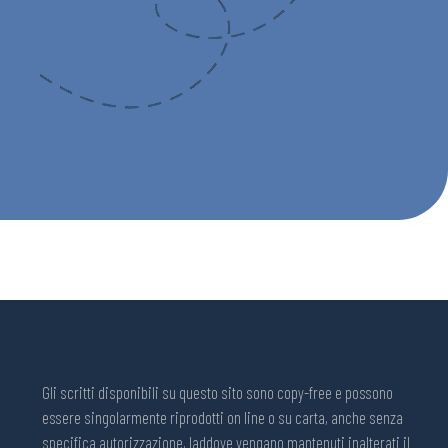
Gli scritti disponibili su questo sito sono copy-free e possono
essere singolarmente riprodotti on line o su carta, anche senza
specifica autorizzazione, laddove vengano mantenuti inalterati il