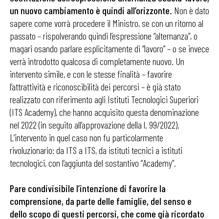
un nuovo cambiamento è quindi all’orizzonte.
Non è dato
sapere come vorrà procedere il Ministro, se con un ritorno al
passato – rispolverando quindi l’espressione “alternanza”, o
magari osando parlare esplicitamente di “lavoro” – o se invece
verrà introdotto qualcosa di completamente nuovo. Un
intervento simile, e con le stesse finalità – favorire
l’attrattività e riconoscibilità dei percorsi – è già stato
realizzato con riferimento agli Istituti Tecnologici Superiori
(ITS Academy), che hanno acquisito questa denominazione
nel 2022 (in seguito all’approvazione della l. 99/2022).
L’intervento in quel caso non fu particolarmente
rivoluzionario: da ITS a ITS, da istituti tecnici a istituti
tecnologici, con l’aggiunta del sostantivo “Academy”.
Pare condivisibile l’intenzione di favorire la
comprensione, da parte delle famiglie, del senso e
dello scopo di questi percorsi, che come già ricordato