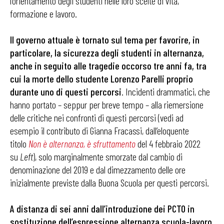
l’orientamento degli studenti nelle loro scelte di vita,
formazione e lavoro.
Il governo attuale è tornato sul tema per favorire, in
particolare, la sicurezza degli studenti in alternanza,
anche in seguito alle tragedie occorso tre anni fa, tra
cui la morte dello studente Lorenzo Parelli proprio
durante uno di questi percorsi
. Incidenti drammatici, che
hanno portato – seppur per breve tempo – alla riemersione
delle critiche nei confronti di questi percorsi (vedi ad
esempio il contributo di Gianna Fracassi, dall’eloquente
titolo
Non è alternanza, è sfruttamento
del 4 febbraio 2022
su
Left
), solo marginalmente smorzate dal cambio di
denominazione del 2019 e dal dimezzamento delle ore
inizialmente previste dalla Buona Scuola per questi percorsi.
A distanza di sei anni dall’introduzione dei PCTO in
sostituzione dell’espressione alternanza scuola-lavoro,