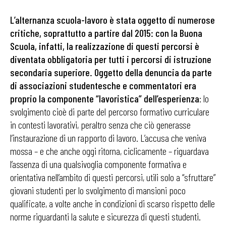
L’alternanza scuola-lavoro è stata oggetto di numerose
critiche, soprattutto a partire dal 2015: con la Buona
Scuola, infatti, la realizzazione di questi percorsi è
diventata obbligatoria per tutti i percorsi di istruzione
secondaria superiore. Oggetto della denuncia da parte
di associazioni studentesche e commentatori era
proprio la componente “lavoristica” dell’esperienza
: lo
svolgimento cioè di parte del percorso formativo curriculare
in contesti lavorativi, peraltro senza che ciò generasse
l’instaurazione di un rapporto di lavoro. L’accusa che veniva
mossa – e che anche oggi ritorna, ciclicamente – riguardava
l’assenza di una qualsivoglia componente formativa e
orientativa nell’ambito di questi percorsi, utili solo a “sfruttare”
giovani studenti per lo svolgimento di mansioni poco
qualificate, a volte anche in condizioni di scarso rispetto delle
norme riguardanti la salute e sicurezza di questi studenti.