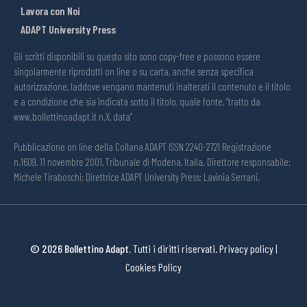
Lavora con Noi
ADAPT University Press
Gli scritti disponibili su questo sito sono copy-free e possono essere
singolarmente riprodotti on line o su carta, anche senza specifica
autorizzazione, laddove vengano mantenuti inalterati il contenuto e il titolo
e a condizione che sia indicata sotto il titolo, quale fonte, “tratto da
www.bollettinoadapt.it n.X, data“
Pubblicazione on line della Collana ADAPT ISSN 2240-2721 Registrazione
n.1609, 11 novembre 2001, Tribunale di Modena, Italia. Direttore responsabile:
Michele Tiraboschi; Direttrice ADAPT University Press: Lavinia Serrani.
© 2026 Bollettino Adapt.
Tutti i diritti riservati.
Privacy policy
|
Cookies Policy