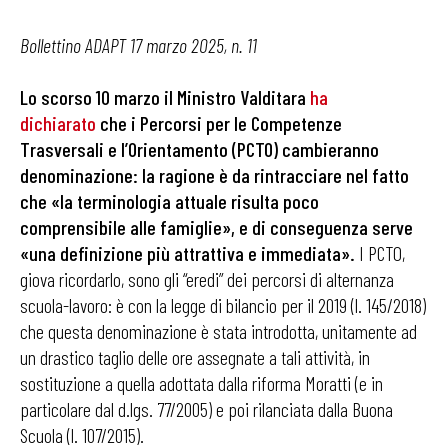
Bollettino ADAPT 17 marzo 2025, n. 11
Lo scorso 10 marzo il Ministro Valditara
ha
dichiarato
che i Percorsi per le Competenze
Trasversali e l’Orientamento (PCTO) cambieranno
denominazione: la ragione è da rintracciare nel fatto
che «la terminologia attuale risulta poco
comprensibile alle famiglie», e di conseguenza serve
«una definizione più attrattiva e immediata».
I PCTO,
giova ricordarlo, sono gli “eredi” dei percorsi di alternanza
scuola-lavoro: è con la legge di bilancio per il 2019 (l. 145/2018)
che questa denominazione è stata introdotta, unitamente ad
un drastico taglio delle ore assegnate a tali attività, in
sostituzione a quella adottata dalla riforma Moratti (e in
particolare dal d.lgs. 77/2005) e poi rilanciata dalla Buona
Scuola (l. 107/2015).