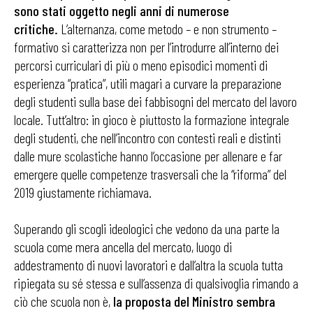
sono stati oggetto negli anni di numerose
critiche.
L’alternanza, come metodo – e non strumento –
formativo si caratterizza non per l’introdurre all’interno dei
percorsi curriculari di più o meno episodici momenti di
esperienza “pratica”, utili magari a curvare la preparazione
degli studenti sulla base dei fabbisogni del mercato del lavoro
locale. Tutt’altro: in gioco è piuttosto la formazione integrale
degli studenti, che nell’incontro con contesti reali e distinti
dalle mure scolastiche hanno l’occasione per allenare e far
emergere quelle competenze trasversali che la “riforma” del
2019 giustamente richiamava.
Superando gli scogli ideologici che vedono da una parte la
scuola come mera ancella del mercato, luogo di
addestramento di nuovi lavoratori e dall’altra la scuola tutta
ripiegata su sé stessa e sull’assenza di qualsivoglia rimando a
ciò che scuola non è,
la proposta del Ministro sembra