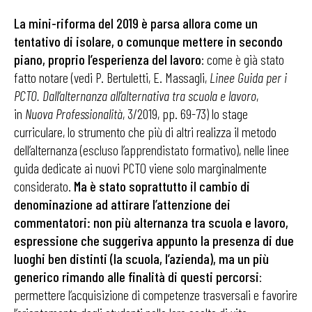
La mini-riforma del 2019 è parsa allora come un
tentativo di isolare, o comunque mettere in secondo
piano, proprio l’esperienza del lavoro
: come è già stato
fatto notare (vedi P. Bertuletti, E. Massagli,
Linee Guida per i
PCTO. Dall’alternanza all’alternativa tra scuola e lavoro
,
in
Nuova Professionalità
, 3/2019, pp. 69-73) lo stage
curriculare, lo strumento che più di altri realizza il metodo
dell’alternanza (escluso l’apprendistato formativo), nelle linee
guida dedicate ai nuovi PCTO viene solo marginalmente
considerato.
Ma è stato soprattutto il cambio di
denominazione ad attirare l’attenzione dei
commentatori: non più alternanza tra scuola e lavoro,
espressione che suggeriva appunto la presenza di due
luoghi ben distinti (la scuola, l’azienda), ma un più
generico rimando alle finalità di questi percorsi
:
permettere l’acquisizione di competenze trasversali e favorire