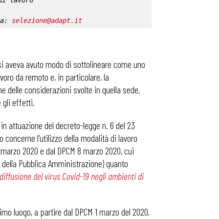
di lavoro
a: 
selezione@adapt.it
 si aveva avuto modo di sottolineare come uno
voro da remoto e, in particolare, la
 delle considerazioni svolte in quella sede,
gli effetti.
 in attuazione del decreto-legge n. 6 del 23
o concerne l’utilizzo della modalità di lavoro
1 marzo 2020 e dal DPCM 8 marzo 2020, cui
ero della Pubblica Amministrazione) quanto
diffusione del virus Covid-19 negli ambienti di
rimo luogo, a partire dal DPCM 1 marzo del 2020,