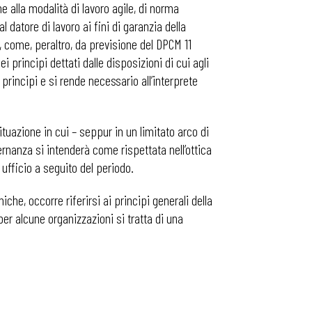
ne alla modalità di lavoro agile, di norma
l datore di lavoro ai fini di garanzia della
e, come, peraltro, da previsione del DPCM 11
i principi dettati dalle disposizioni di cui agli
 principi e si rende necessario all’interprete
ituazione in cui – seppur in un limitato arco di
ernanza si intenderà come rispettata nell’ottica
 ufficio a seguito del periodo.
iche, occorre riferirsi ai principi generali della
er alcune organizzazioni si tratta di una