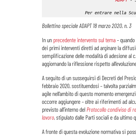
ADAPT
 - 
Per entrare nella 
Scu
Bollettino speciale ADAPT 18 marzo 2020, n. 3
In un
precedente intervento sul tema
– quando 
dei primi interventi diretti ad arginare la diffu
semplificazione delle modalità di adesione al c
aggiornando la riflessione rispetto all’evoluzion
A seguito di un susseguirsi di Decreti del Presi
febbraio 2020, sostituendosi – talvolta parzialme
agile nell’ambito di questo momento emergenzi
occorre aggiungere – oltre ai riferimenti ad alc
previsto all’interno del
Protocollo condiviso di r
lavoro
, stipulato dalle Parti sociali e da ultimo
A fronte di questa evoluzione normativa si posso