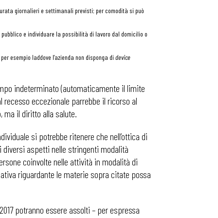
urata giornalieri e settimanali previsti; per comodità si può
pubblico e individuare la possibilità di lavoro dal domicilio o
e, per esempio laddove l’azienda non disponga di
device
tempo indeterminato (automaticamente il limite
 recesso eccezionale parrebbe il ricorso al
ma il diritto alla salute.
dividuale si potrebbe ritenere che nell’ottica di
diversi aspetti nelle stringenti modalità
ersone coinvolte nelle attività in modalità di
ativa riguardante le materie sopra citate possa
 81/2017 potranno essere assolti – per espressa