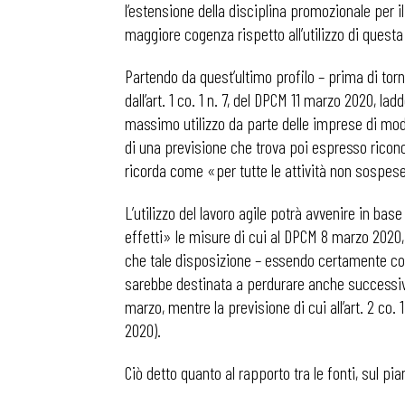
l’estensione della disciplina promozionale per il 
maggiore cogenza rispetto all’utilizzo di questa 
Partendo da quest’ultimo profilo – prima di tor
dall’art. 1 co. 1 n. 7, del DPCM 11 marzo 2020, la
massimo utilizzo da parte delle imprese di modal
di una previsione che trova poi espresso ricono
ricorda come «per tutte le attività non sospese 
L’utilizzo del lavoro agile potrà avvenire in bas
effetti» le misure di cui al DPCM 8 marzo 2020,
che tale disposizione – essendo certamente coe
sarebbe destinata a perdurare anche successiv
marzo, mentre la previsione di cui all’art. 2 co.
2020).
Ciò detto quanto al rapporto tra le fonti, sul pi