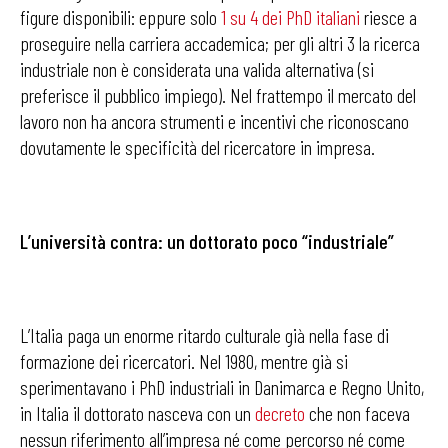
figure disponibili: eppure solo
1 su 4 dei PhD italiani
riesce a
proseguire nella carriera accademica; per gli altri 3 la ricerca
industriale non è considerata una valida alternativa (si
preferisce il pubblico impiego). Nel frattempo il mercato del
lavoro non ha ancora strumenti e incentivi che riconoscano
dovutamente le specificità del ricercatore in impresa.
L’università contra: un dottorato poco “industriale”
L’Italia paga un enorme ritardo culturale già nella fase di
formazione dei ricercatori. Nel 1980, mentre già si
sperimentavano i PhD industriali in Danimarca e Regno Unito,
in Italia il dottorato nasceva con un
decreto
che non faceva
nessun riferimento all’impresa né come percorso né come