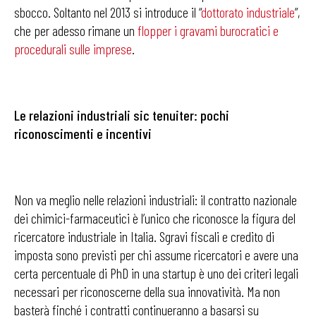
sbocco. Soltanto nel 2013 si introduce il “
dottorato industriale
”,
che per adesso rimane un
flopper i gravami burocratici e
procedurali sulle imprese
.
Le relazioni industriali sic tenuiter: pochi
riconoscimenti e incentivi
Non va meglio nelle relazioni industriali: il contratto nazionale
dei chimici-farmaceutici è l’unico che riconosce la figura del
ricercatore industriale in Italia. Sgravi fiscali e credito di
imposta sono previsti per chi assume ricercatori e avere una
certa percentuale di PhD in una startup è uno dei criteri legali
necessari per riconoscerne della sua innovatività. Ma non
basterà finché i contratti continueranno a basarsi su