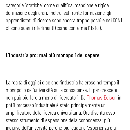
categorie “statiche” come qualifica, mansione e rigida
definizione degli orari. Inoltre, sul fronte formazione, gli
apprendistati di ricerca sono ancora troppo pochi e nei CCNL
ci sono scarni riferimenti (come conferma l’ Isfol).
L’industria pro: mai più monopoli del sapere
La realtà di oggi ci dice che l’industria ha eroso nel tempo il
monopolio dell’università sulla conoscenza. E per crescere
non può più fare a meno di ricercatori. Da
Thomas Edison
in
poi il processo industriale è stato principalmente un
amplificatore della ricerca universitaria. Ora diventa esso
stesso strumento di espansione della conoscenza: più
incisivo dell’università perché più legato all’esperienza e al