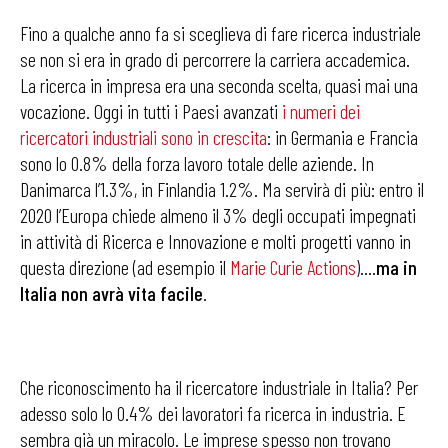
Fino a qualche anno fa si sceglieva di fare ricerca industriale
se non si era in grado di percorrere la carriera accademica.
La ricerca in impresa era una seconda scelta, quasi mai una
vocazione. Oggi in tutti i Paesi avanzati
i
numeri dei
ricercatori industriali sono in crescita
: in Germania e Francia
sono lo 0.8% della forza lavoro totale delle aziende. In
Danimarca l’1.3%, in Finlandia 1.2%. Ma servirà di più: entro il
2020 l’Europa chiede almeno il 3% degli occupati impegnati
in attività di Ricerca e Innovazione e molti progetti vanno in
questa direzione (ad esempio il
Marie Curie Actions
).…
ma in
Italia non avrà vita facile
.
Che riconoscimento ha il ricercatore industriale in Italia? Per
adesso solo lo 0.4% dei lavoratori fa ricerca in industria. E
sembra già un miracolo. Le imprese spesso non trovano