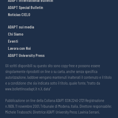
ADAPT International Bulletin
ADAPT Special Bulletin
Noticias CIELO
ADAPT sui media
Chi Siamo
Eventi
Lavora con Noi
ADAPT University Press
Gli scritti disponibili su questo sito sono copy-free e possono essere
singolarmente riprodotti on line o su carta, anche senza specifica
autorizzazione, laddove vengano mantenuti inalterati il contenuto e il titolo
e a condizione che sia indicata sotto il titolo, quale fonte, “tratto da
www.bollettinoadapt.it n.X, data“
Pubblicazione on line della Collana ADAPT ISSN 2240-2721 Registrazione
n.1609, 11 novembre 2001, Tribunale di Modena, Italia. Direttore responsabile:
Michele Tiraboschi; Direttrice ADAPT University Press: Lavinia Serrani.