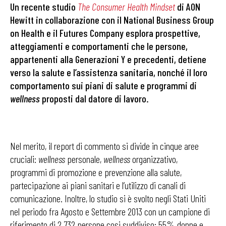
Un recente studio
The Consumer Health Mindset
di AON
Hewitt in collaborazione con il National Business Group
on Health e il Futures Company esplora prospettive,
atteggiamenti e comportamenti che le persone,
appartenenti alla Generazioni Y e precedenti, detiene
verso la salute e l’assistenza sanitaria, nonché il loro
comportamento sui piani di salute e programmi di
wellness
proposti dal datore di lavoro.
Nel merito, il report di commento si divide in cinque aree
cruciali:
wellness
personale,
wellness
organizzativo,
programmi di promozione e prevenzione alla salute,
partecipazione ai piani sanitari e l’utilizzo di canali di
comunicazione. Inoltre, lo studio si è svolto negli Stati Uniti
nel periodo fra Agosto e Settembre 2013 con un campione di
riferimento di 2.732 persone cosi suddiviso: 55% donne e