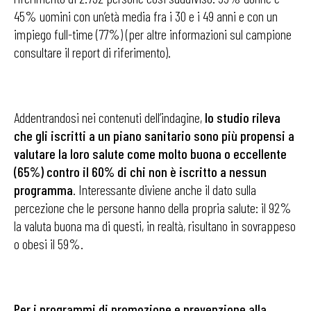
45% uomini con un’età media fra i 30 e i 49 anni e con un
impiego full-time (77%) (per altre informazioni sul campione
consultare il report di riferimento).
Addentrandosi nei contenuti dell’indagine,
lo studio rileva
che gli iscritti a un piano sanitario sono più propensi a
valutare la loro salute come molto buona o eccellente
(65%) contro il 60% di chi non è iscritto a nessun
programma
. Interessante diviene anche il dato sulla
percezione che le persone hanno della propria salute: il 92%
la valuta buona ma di questi, in realtà, risultano in sovrappeso
o obesi il 59%.
Per i programmi di promozione e prevenzione alla