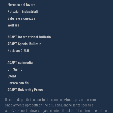
Mercato del lavoro
Relazioni industriali
Salute e sicurezza
Welfare
ADAPT International Bulletin
ADAPT Special Bulletin
Noticias CIELO
ADAPT sui media
Chi Siamo
Eventi
Lavora con Noi
ADAPT University Press
Gli scritti disponibili su questo sito sono copy-free e possono essere
singolarmente riprodotti on line o su carta, anche senza specifica
autorizzazione, laddove vengano mantenuti inalterati il contenuto e il titolo