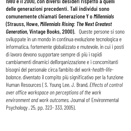
1980 e il 2000, con diversi desideri rispetto a quelli
delle generazioni precedenti. Tali individui sono
comunemente chiamati Generazione Y o
Millennials
(Strauss, Howe,
Millennials Rising: The Next Greatest
Generation
, Vintage Books, 2000).
Queste persone si sono
sviluppate in un mondo in continua evoluzione tecnologica e
informatica, fortemente globalizzato e mutevole, in cui i posti
di lavoro devono supportare sempre di più i rapidi
cambiamenti dinamici dell’organizzazione e i concomitanti
bisogni del personale circa l’ambito del
work-health-life-
balance,
diventato il compito più significativo per la funzione
Human Resources ( S. Young Lee, J. Brand,
Effects of control
over office workspace on perceptions of the work
environment and work outcomes,
Journal of Environmental
Psychology , 25, pp. 323- 333, 2005).