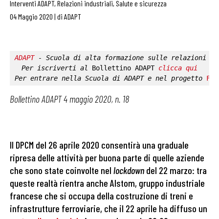
Interventi ADAPT
,
Relazioni industriali
,
Salute e sicurezza
04 Maggio 2020
|
di
ADAPT
ADAPT
 - Scuola di alta formazione sulle relazioni in
Per iscriverti al 
Bollettino ADAPT
clicca qui
Per entrare nella 
Scuola di ADAPT
 e nel progetto 
Fab
Bollettino ADAPT 4 maggio 2020, n. 18
Il DPCM del 26 aprile 2020 consentirà una graduale
ripresa delle attività per buona parte di quelle aziende
che sono state coinvolte nel
lockdown
del 22 marzo: tra
queste realtà rientra anche Alstom, gruppo industriale
francese che si occupa della costruzione di treni e
infrastrutture ferroviarie, che il 22 aprile ha diffuso un