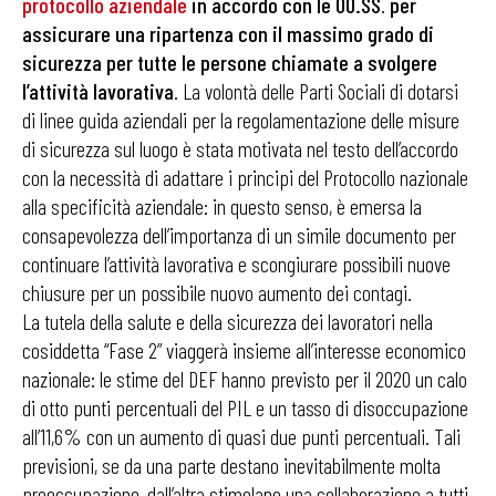
protocollo aziendale
in accordo con le OO.SS
.
per
assicurare una ripartenza con il massimo grado di
sicurezza per tutte le persone chiamate a svolgere
l’attività lavorativa
. La volontà delle Parti Sociali di dotarsi
di linee guida aziendali per la regolamentazione delle misure
di sicurezza sul luogo è stata motivata nel testo dell’accordo
con la necessità di adattare i principi del Protocollo nazionale
alla specificità aziendale: in questo senso, è emersa la
consapevolezza dell’importanza di un simile documento per
continuare l’attività lavorativa e scongiurare possibili nuove
chiusure per un possibile nuovo aumento dei contagi.
La tutela della salute e della sicurezza dei lavoratori nella
cosiddetta “Fase 2” viaggerà insieme all’interesse economico
nazionale: le stime del DEF hanno previsto per il 2020 un calo
di otto punti percentuali del PIL e un tasso di disoccupazione
all’11,6% con un aumento di quasi due punti percentuali. Tali
previsioni, se da una parte destano inevitabilmente molta
preoccupazione, dall’altra stimolano una collaborazione a tutti