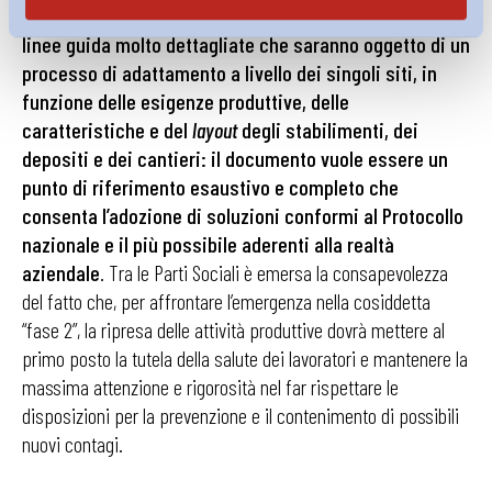
La ripartenza di Alstom, in conclusione, è affidata a
linee guida molto dettagliate che saranno oggetto di un
processo di adattamento a livello dei singoli siti, in
funzione delle esigenze produttive, delle
caratteristiche e del
layout
degli stabilimenti, dei
depositi e dei cantieri: il documento vuole essere un
punto di riferimento esaustivo e completo che
consenta l’adozione di soluzioni conformi al Protocollo
nazionale e il più possibile aderenti alla realtà
aziendale
. Tra le Parti Sociali è emersa la consapevolezza
del fatto che, per affrontare l’emergenza nella cosiddetta
“fase 2”, la ripresa delle attività produttive dovrà mettere al
primo posto la tutela della salute dei lavoratori e mantenere la
massima attenzione e rigorosità nel far rispettare le
disposizioni per la prevenzione e il contenimento di possibili
nuovi contagi.