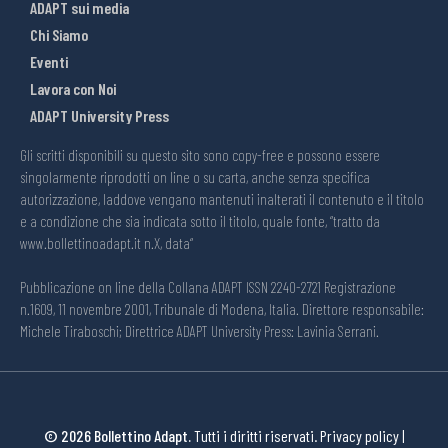
ADAPT sui media
Chi Siamo
Eventi
Lavora con Noi
ADAPT University Press
Gli scritti disponibili su questo sito sono copy-free e possono essere
singolarmente riprodotti on line o su carta, anche senza specifica
autorizzazione, laddove vengano mantenuti inalterati il contenuto e il titolo
e a condizione che sia indicata sotto il titolo, quale fonte, “tratto da
www.bollettinoadapt.it n.X, data“
Pubblicazione on line della Collana ADAPT ISSN 2240-2721 Registrazione
n.1609, 11 novembre 2001, Tribunale di Modena, Italia. Direttore responsabile:
Michele Tiraboschi; Direttrice ADAPT University Press: Lavinia Serrani.
© 2026 Bollettino Adapt.
Tutti i diritti riservati.
Privacy policy
|