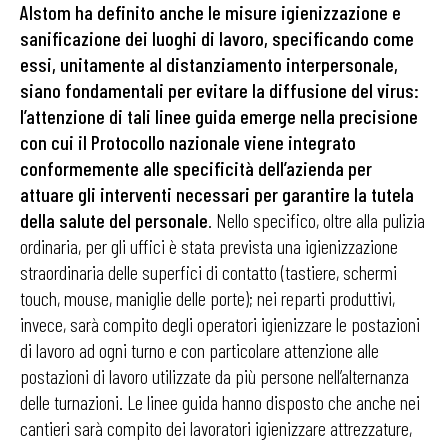
Alstom ha definito anche le misure igienizzazione e
sanificazione dei luoghi di lavoro, specificando come
essi, unitamente al distanziamento interpersonale,
siano fondamentali per evitare la diffusione del virus:
l’attenzione di tali linee guida emerge nella precisione
con cui il Protocollo nazionale viene integrato
conformemente alle specificità dell’azienda per
attuare gli interventi necessari per garantire la tutela
della salute del personale
. Nello specifico, oltre alla pulizia
ordinaria, per gli uffici è stata prevista una igienizzazione
straordinaria delle superfici di contatto (tastiere, schermi
touch, mouse, maniglie delle porte); nei reparti produttivi,
invece, sarà compito degli operatori igienizzare le postazioni
di lavoro ad ogni turno e con particolare attenzione alle
postazioni di lavoro utilizzate da più persone nell’alternanza
delle turnazioni. Le linee guida hanno disposto che anche nei
cantieri sarà compito dei lavoratori igienizzare attrezzature,