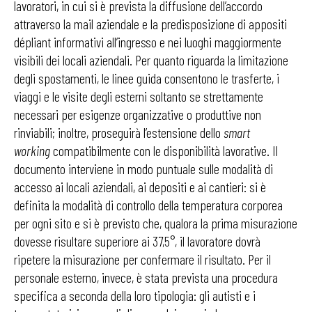
lavoratori, in cui si è prevista la diffusione dell’accordo
attraverso la mail aziendale e la predisposizione di appositi
dépliant informativi all’ingresso e nei luoghi maggiormente
visibili dei locali aziendali. Per quanto riguarda la limitazione
degli spostamenti, le linee guida consentono le trasferte, i
viaggi e le visite degli esterni soltanto se strettamente
necessari per esigenze organizzative o produttive non
rinviabili; inoltre, proseguirà l’estensione dello
smart
working
compatibilmente con le disponibilità lavorative. Il
documento interviene in modo puntuale sulle modalità di
accesso ai locali aziendali, ai depositi e ai cantieri: si è
definita la modalità di controllo della temperatura corporea
per ogni sito e si è previsto che, qualora la prima misurazione
dovesse risultare superiore ai 37,5°, il lavoratore dovrà
ripetere la misurazione per confermare il risultato. Per il
personale esterno, invece, è stata prevista una procedura
specifica a seconda della loro tipologia: gli autisti e i