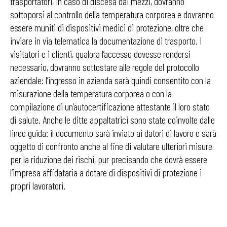
trasportatori, in caso di discesa dai mezzi, dovranno
sottoporsi al controllo della temperatura corporea e dovranno
essere muniti di dispositivi medici di protezione, oltre che
inviare in via telematica la documentazione di trasporto. I
visitatori e i clienti, qualora l’accesso dovesse rendersi
necessario, dovranno sottostare alle regole del protocollo
aziendale: l’ingresso in azienda sarà quindi consentito con la
misurazione della temperatura corporea o con la
compilazione di un’autocertificazione attestante il loro stato
di salute. Anche le ditte appaltatrici sono state coinvolte dalle
linee guida: il documento sarà inviato ai datori di lavoro e sarà
oggetto di confronto anche al fine di valutare ulteriori misure
per la riduzione dei rischi, pur precisando che dovrà essere
l’impresa affidataria a dotare di dispositivi di protezione i
propri lavoratori.