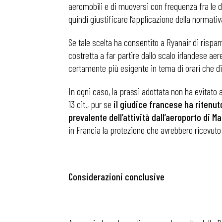
aeromobili e di muoversi con frequenza fra le di
quindi giustificare l’applicazione della normativ
Se tale scelta ha consentito a Ryanair di rispa
costretta a far partire dallo scalo irlandese aere
certamente più esigente in tema di orari che di 
In ogni caso, la prassi adottata non ha evitato
13 cit., pur se
il giudice francese ha ritenu
prevalente dell’attività dall’aeroporto di M
in Francia la protezione che avrebbero ricevuto da
Considerazioni conclusive