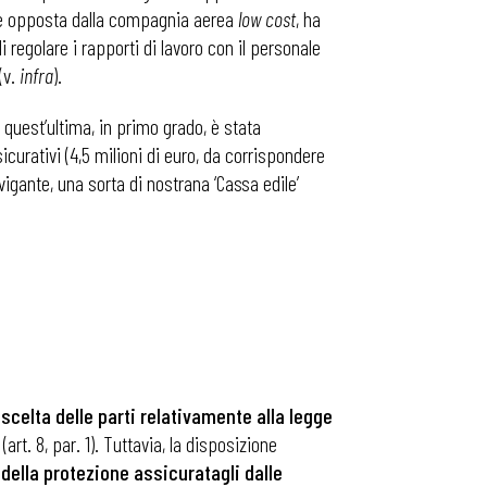
mpre opposta dalla compagnia aerea
low cost
, ha
 regolare i rapporti di lavoro con il personale
(v.
infra
).
 quest’ultima, in primo grado, è stata
sicurativi (4,5 milioni di euro, da corrispondere
vigante, una sorta di nostrana ‘Cassa edile’
i scelta delle parti relativamente alla legge
art. 8, par. 1). Tuttavia, la disposizione
 della protezione assicuratagli dalle