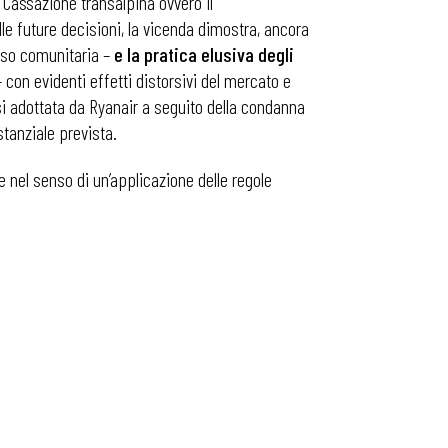
i Cassazione transalpina ovvero il
le future decisioni, la vicenda dimostra, ancora
aso comunitaria –
e la pratica elusiva degli
– con evidenti effetti distorsivi del mercato e
ssi adottata da Ryanair a seguito della condanna
stanziale prevista.
ne nel senso di un’applicazione delle regole