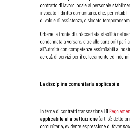
contratto di lavoro locale al personale stabilm
invocato il diritto comunitario, che, per intuibi
di volo e di assistenza, dislocato temporaneamen
Orbene, a fronte di un’accertata stabilità nell’
condannata a versare, oltre alle sanzioni (pari a 
all’Autorità con competenze assimilabili ai nostr
aerea), di servizi per il collocamento ed indenn
La disciplina comunitaria applicabile
In tema di contratti transnazionali il
Regolamen
applicabile alla pattuizione
(art. 3); detto pr
comunitaria, evidente espressione di
favor pra