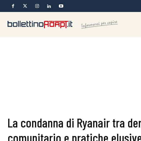
La condanna di Ryanair tra der
comunitario e pratiche elusive