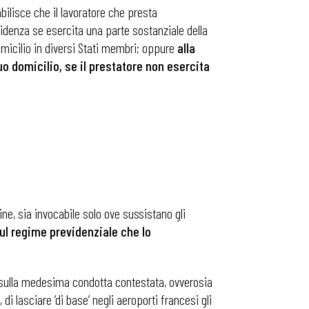
abilisce che il lavoratore che presta
sidenza se esercita una parte sostanziale della
domicilio in diversi Stati membri; oppure
alla
uo domicilio, se il prestatore non esercita
ine, sia invocabile solo ove sussistano gli
sul regime previdenziale che lo
 sulla medesima condotta contestata, ovverosia
di lasciare ‘di base’ negli aeroporti francesi gli