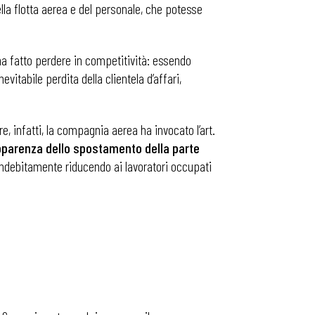
lla flotta aerea e del personale, che potesse
ha fatto perdere in competitività: essendo
vitabile perdita della clientela d’affari,
, infatti, la compagnia aerea ha invocato l’art.
apparenza dello spostamento della parte
i indebitamente riducendo ai lavoratori occupati