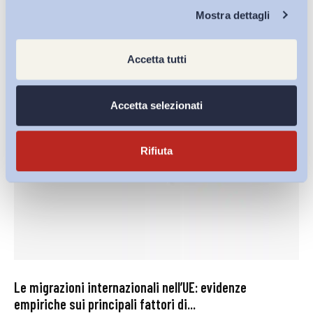
INAPP
Chi Siamo
Mostra dettagli
27 Luglio 2026
Accetta tutti
Accetta selezionati
Rifiuta
Le migrazioni internazionali nell’UE: evidenze
empiriche sui principali fattori di...