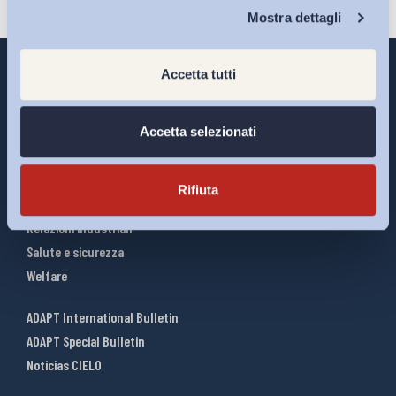
Chi Siamo
Mostra dettagli
Accetta tutti
Interventi ADAPT
Accetta selezionati
Infografiche
Riforme del lavoro
Rifiuta
Mercato del lavoro
Relazioni industriali
Salute e sicurezza
Welfare
ADAPT International Bulletin
ADAPT Special Bulletin
Noticias CIELO