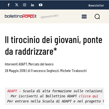
Newsletter
Il tirocinio dei giovani, ponte
da raddrizzare*
Interventi ADAPT
,
Mercato del lavoro
28 Maggio 2018
|
di
Francesco Seghezzi
,
Michele Tiraboschi
ADAPT
 - Scuola di alta formazione sulle relazioni in
Per iscriverti al 
Bollettino ADAPT
clicca qui
Per entrare nella 
Scuola di ADAPT
 e nel progetto 
Fab