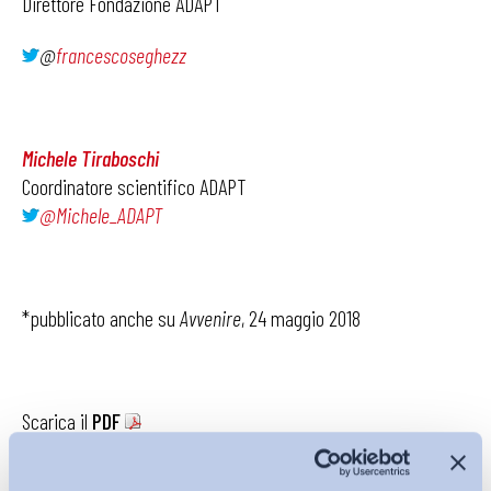
Direttore Fondazione ADAPT
@
francescoseghezz
Michele Tiraboschi
Coordinatore scientifico ADAPT
@
Michele_ADAPT
*pubblicato anche su
Avvenire
, 24 maggio 2018
Scarica il
PDF