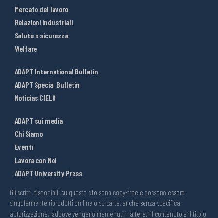
Mercato del lavoro
Relazioni industriali
Salute e sicurezza
Welfare
ADAPT International Bulletin
ADAPT Special Bulletin
Noticias CIELO
ADAPT sui media
Chi Siamo
Eventi
Lavora con Noi
ADAPT University Press
Gli scritti disponibili su questo sito sono copy-free e possono essere
singolarmente riprodotti on line o su carta, anche senza specifica
autorizzazione, laddove vengano mantenuti inalterati il contenuto e il titolo