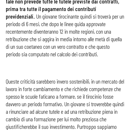
tale non prevede tutte le tutele previste dai contratti,
prima tra tutte il pagamento dei contributi
previdenziali.
Un giovane tirocinante quindi si troverà per un
periodo di 6 mesi, che dopo le linee guida approvate
recentemente diventeranno 12 in molte regioni, con una
retribuzione che si aggira in media intorno alle metà di quella
di un suo coetaneo con un vero contratto e che questo
periodo sia computato nel calcolo dei contributi.
Queste criticità sarebbero invero sostenibili, in un mercato del
lavoro in forte cambiamento e che richiede competenze che
spesso le scuole faticano a formare, se il tirocinio fosse
davvero un periodo formativo. Un giovane si troverebbe quindi
a rinunciare ad alcune tutele e ad una retribuzione piena in
cambio di una formazione per lui molto preziosa che
giustificherebbe il suo investimento. Purtroppo sappiamo