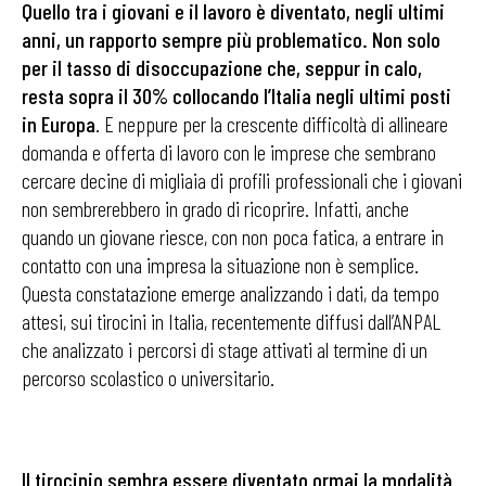
Quello tra i giovani e il lavoro è diventato, negli ultimi
anni, un rapporto sempre più problematico. Non solo
per il tasso di disoccupazione che, seppur in calo,
resta sopra il 30% collocando l’Italia negli ultimi posti
in Europa
. E neppure per la crescente difficoltà di allineare
domanda e offerta di lavoro con le imprese che sembrano
cercare decine di migliaia di profili professionali che i giovani
non sembrerebbero in grado di ricoprire. Infatti, anche
quando un giovane riesce, con non poca fatica, a entrare in
contatto con una impresa la situazione non è semplice.
Questa constatazione emerge analizzando i dati, da tempo
attesi, sui tirocini in Italia, recentemente diffusi dall’ANPAL
che analizzato i percorsi di stage attivati al termine di un
percorso scolastico o universitario.
Il tirocinio sembra essere diventato ormai la modalità