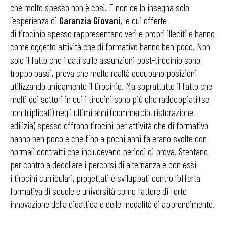
che molto spesso non è così. E non ce lo insegna solo
l’esperienza di
Garanzia Giovani
, le cui offerte
di tirocinio spesso rappresentano veri e propri illeciti e hanno
come oggetto attività che di formativo hanno ben poco. Non
solo il fatto che i dati sulle assunzioni post-tirocinio sono
troppo bassi, prova che molte realtà occupano posizioni
utilizzando unicamente il tirocinio. Ma soprattutto il fatto che
molti dei settori in cui i tirocini sono più che raddoppiati (se
non triplicati) negli ultimi anni (commercio, ristorazione,
edilizia) spesso offrono tirocini per attività che di formativo
hanno ben poco e che fino a pochi anni fa erano svolte con
normali contratti che includevano periodi di prova. Stentano
per contro a decollare i percorsi di alternanza e con essi
i tirocini curriculari, progettati e sviluppati dentro l’offerta
formativa di scuole e università come fattore di forte
innovazione della didattica e delle modalità di apprendimento.