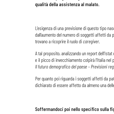
qualit
à
della assistenza al malato.
L’esigenza di una previsione di questo tipo na
dall’aumento del numero di soggetti affetti da p
trovano a ricoprire il ruolo di
caregiver.
A tal proposito, analizzando un report dell’Istat
e il picco di invecchiamento colpirà l’Italia n
Il futuro demografico del paese – Previsioni regi
Per quanto poi riguarda i soggetti affetti da pat
dichiarato di essere affetto da almeno una delle
Soffermandoci poi nello specifico sulla fi