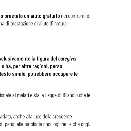
o prestato un aiuto gratuito
nei confronti di
ma di prestazione di aiuto di natura
esclusivamente la figura del
caregiver
o ha, per altre ragioni, perso
ntesto simile, potrebbero occupare le
onale ai malati e sia la Legge di Bilancio che le
ariato, anche alla luce della crescente
i pensi alle patologie oncologiche- e che oggi,