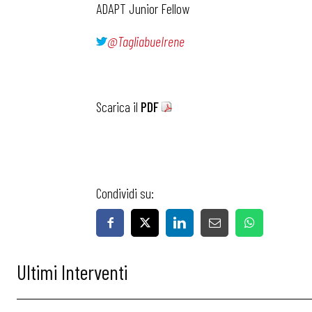
ADAPT Junior Fellow
@TagliabueIrene
Scarica il
PDF
Condividi su:
Ultimi Interventi