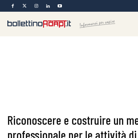
Riconoscere e costruire un m
professionale per le attività di