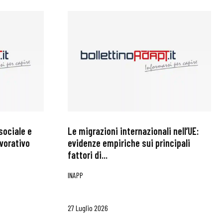
sociale e
Le migrazioni internazionali nell’UE:
avorativo
evidenze empiriche sui principali
fattori di...
INAPP
27 Luglio 2026