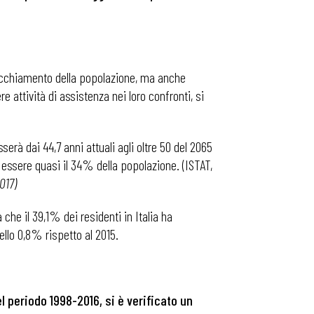
vecchiamento della popolazione, ma anche
 attività di assistenza nei loro confronti, si
serà dai 44,7 anni attuali agli oltre 50 del 2065
 essere quasi il 34% della popolazione. (ISTAT,
017)
a che il 39,1% dei residenti in Italia ha
ello 0,8% rispetto al 2015.
nel periodo 1998-2016, si è verificato un