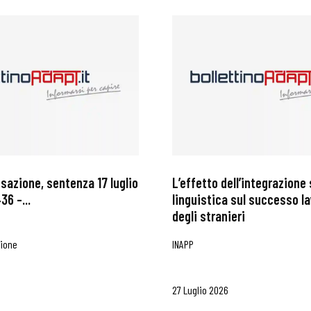
ssazione, sentenza 17 luglio
L’effetto dell’integrazione 
36 –...
linguistica sul successo l
degli stranieri
zione
INAPP
27 Luglio 2026