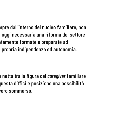
pre dall’interno del nucleo familiare, non
ad oggi necessaria una riforma del settore
tamente formate e preparate ad
a propria indipendenza ed autonomia.
 netta tra la figura del
caregiver
familiare
questa difficile posizione una possibilità
lavoro sommerso.