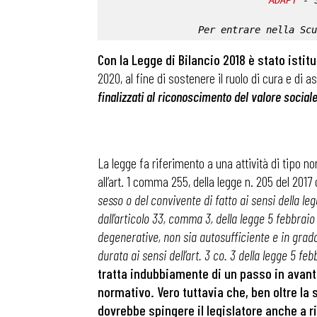
ADAPT
 - 
Per entrare nella 
Scu
Con la Legge di Bilancio 2018 è stato istitu
2020, al fine di sostenere il ruolo di cura e di 
finalizzati al riconoscimento del valore sociale
La legge fa riferimento a una attività di tipo n
all’art. 1 comma 255, della legge n. 205 del 201
sesso o del convivente di fatto ai sensi della le
dall’articolo 33, comma 3, della legge 5 febbraio 
degenerative, non sia autosufficiente e in grado
durata ai sensi dell’art. 3 co. 3 della legge 5 feb
tratta indubbiamente di un passo in avant
normativo. Vero tuttavia che, ben oltre la 
dovrebbe spingere il legislatore anche a