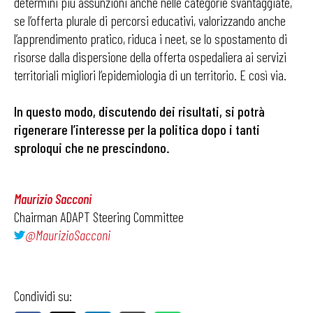
determini più assunzioni anche nelle categorie svantaggiate,
se l’offerta plurale di percorsi educativi, valorizzando anche
l’apprendimento pratico, riduca i neet, se lo spostamento di
risorse dalla dispersione della offerta ospedaliera ai servizi
territoriali migliori l’epidemiologia di un territorio. E così via.
In questo modo, discutendo dei risultati, si potrà
rigenerare l’interesse per la politica dopo i tanti
sproloqui che ne prescindono
.
Maurizio Sacconi
Chairman ADAPT Steering Committee
@MaurizioSacconi
Condividi su: