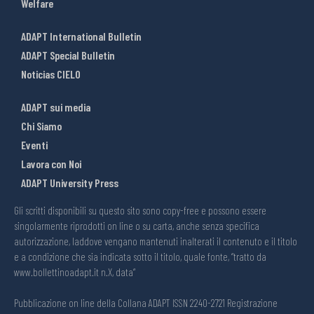
Welfare
ADAPT International Bulletin
ADAPT Special Bulletin
Noticias CIELO
ADAPT sui media
Chi Siamo
Eventi
Lavora con Noi
ADAPT University Press
Gli scritti disponibili su questo sito sono copy-free e possono essere
singolarmente riprodotti on line o su carta, anche senza specifica
autorizzazione, laddove vengano mantenuti inalterati il contenuto e il titolo
e a condizione che sia indicata sotto il titolo, quale fonte, “tratto da
www.bollettinoadapt.it n.X, data“
Pubblicazione on line della Collana ADAPT ISSN 2240-2721 Registrazione