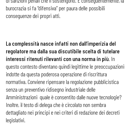
di sanzioni penali che li sostengono. E conseguentemente, la
burocrazia si fa “difensiva” per paura delle possibili
conseguenze dei propri atti.
La complessità nasce infatti non dall’imperizia del
regolatore ma dalla sua discutibile scelta di tutelare
interessi ritenuti rilevanti con una norma in più
. In
questo contesto diventano quindi legittime le preoccupazioni
indotte da questa poderosa operazione di riscrittura
normativa. Conviene ripensare la regolazione pubblicistica
senza un preventivo ridisegno industriale delle
Amministrazioni quale è consentito dalle nuove tecnologie?
Inoltre, il testo di delega che è circolato non sembra
dettagliato nei principi e nei criteri di redazione dei decreti
legislativi.