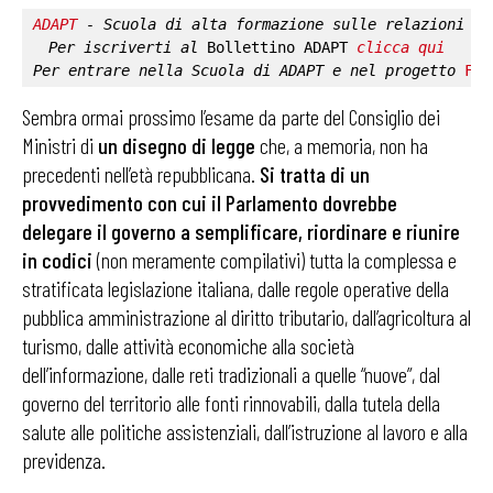
ADAPT
 - Scuola di alta formazione sulle relazioni in
Per iscriverti al 
Bollettino ADAPT
clicca qui
Per entrare nella 
Scuola di ADAPT
 e nel progetto 
Fab
Sembra ormai prossimo l’esame da parte del Consiglio dei
Ministri di
un disegno di legge
che, a memoria, non ha
precedenti nell’età repubblicana.
Si tratta di un
provvedimento con cui il Parlamento dovrebbe
delegare il governo a semplificare, riordinare e riunire
in codici
(non meramente compilativi) tutta la complessa e
stratificata legislazione italiana, dalle regole operative della
pubblica amministrazione al diritto tributario, dall’agricoltura al
turismo, dalle attività economiche alla società
dell’informazione, dalle reti tradizionali a quelle “nuove”, dal
governo del territorio alle fonti rinnovabili, dalla tutela della
salute alle politiche assistenziali, dall’istruzione al lavoro e alla
previdenza.