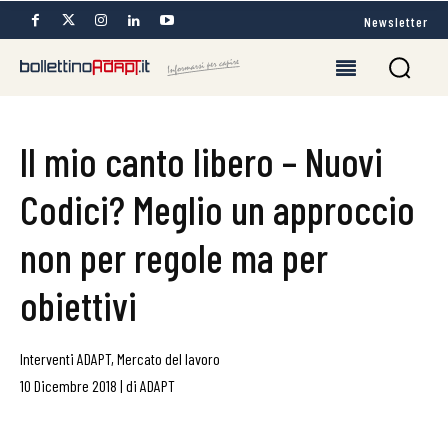
Newsletter
Il mio canto libero – Nuovi
Codici? Meglio un approccio
non per regole ma per
obiettivi
Interventi ADAPT
,
Mercato del lavoro
10 Dicembre 2018
|
di
ADAPT