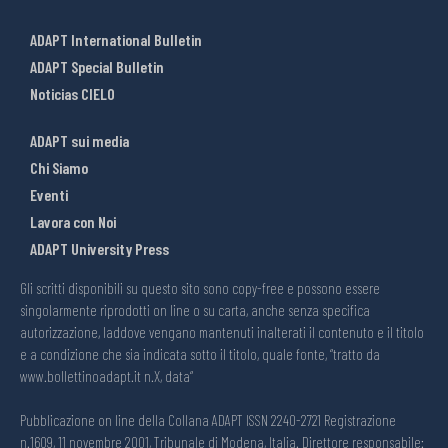
ADAPT International Bulletin
ADAPT Special Bulletin
Noticias CIELO
ADAPT sui media
Chi Siamo
Eventi
Lavora con Noi
ADAPT University Press
Gli scritti disponibili su questo sito sono copy-free e possono essere
singolarmente riprodotti on line o su carta, anche senza specifica
autorizzazione, laddove vengano mantenuti inalterati il contenuto e il titolo
e a condizione che sia indicata sotto il titolo, quale fonte, “tratto da
www.bollettinoadapt.it n.X, data“
Pubblicazione on line della Collana ADAPT ISSN 2240-2721 Registrazione
n.1609, 11 novembre 2001, Tribunale di Modena, Italia. Direttore responsabile: